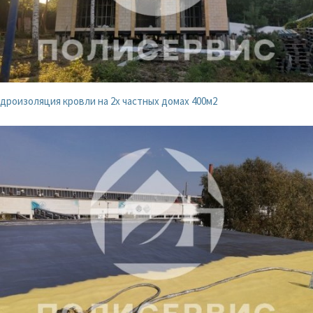
дроизоляция кровли на 2х частных домах 400м2