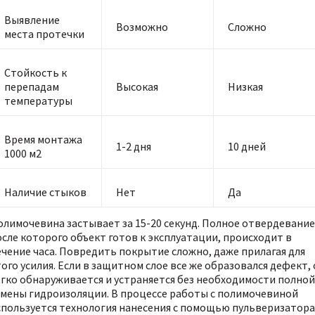
Выявление
Возможно
Сложно
места протечки
Стойкость к
перепадам
Высокая
Низкая
температуры
Время монтажа
1-2 дня
10 дней
1000 м2
Наличие стыков
Нет
Да
олимочевина застывает за 15-20 секунд. Полное отвердевание
осле которого объект готов к эксплуатации, происходит в
ечение часа. Повредить покрытие сложно, даже прилагая для
ого усилия. Если в защитном слое все же образовался дефект,
егко обнаруживается и устраняется без необходимости полной
амены гидроизоляции. В процессе работы с полимочевиной
спользуется технология нанесения с помощью пульверизатора