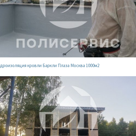
дроизоляция кровли Баркли Плаза Москва 1000м2