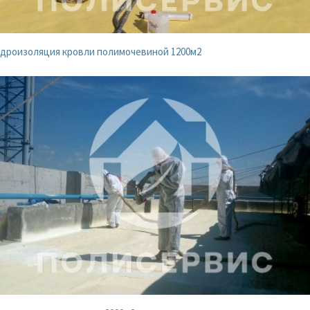
дроизоляция кровли полимочевиной 1200м2