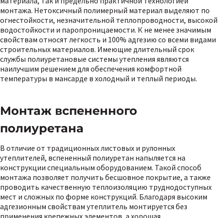
материала, так и предельно практичной технологией
монтажа. Нетоксичный полимерный материал выделяют по
огнестойкости, незначительной теплопроводности, высокой
водостойкости и паропроницаемости. К не менее значимым
свойствам относят легкость и 100% адгезию со всеми видами
строительных материалов. Имеющие длительный срок
службы полиуретановые системы утепления являются
наилучшим решением для обеспечения комфортной
температуры в мансарде в холодный и теплый периоды.
Монтаж вспененного
полиуретана
В отличие от традиционных листовых и рулонных
утеплителей, вспененный полиуретан напыляется на
конструкции специальным оборудованием. Такой способ
монтажа позволяет получить бесшовное покрытие, а также
проводить качественную теплоизоляцию труднодоступных
мест и сложных по форме конструкций. Благодаря высоким
адгезионным свойствам утеплитель монтируется без
применения крепежных элементов, а хорошая