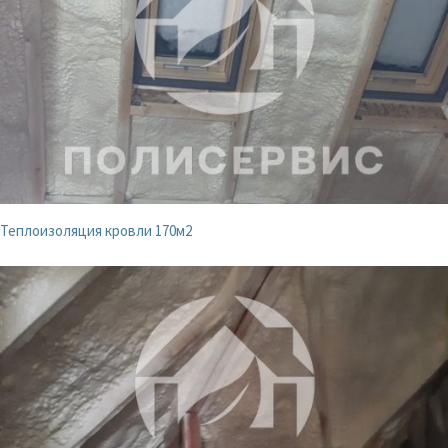
Теплоизоляция кровли 170м2