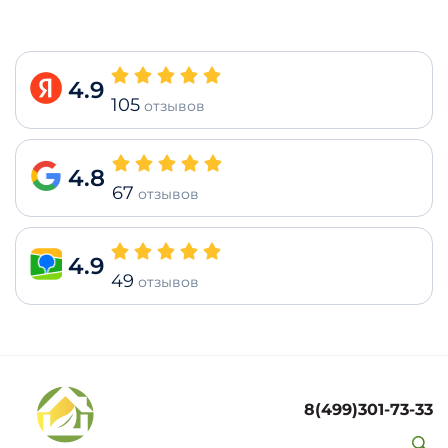
4.9
105
отзывов
4.8
67
отзывов
4.9
49
отзывов
8(499)301-73-33