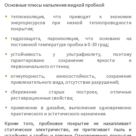
Основные плюсы напыления жидкой пробкой:
теплоизоляция, что приводит к экономии
энергоресурсов при низкой теплопроводности
покрытия;
гидрозащита, пароизоляция, что основано на
постоянной температуре пробки в 0-30 град;
устойчивость у ультрафиолету, поэтому
гарантировано сохранение яркости и
первоначального оттенка;
огнеупорность, износостойкость, сохранение
привлекательного вида, отсутствие разрушений;
сбережение старых построек, отличные
реставрационные свойства;
применение в дизайне, выполнение одновременно
практического и эстетического назначения.
Кроме того, пробковое покрытие не накапливает
статическое электричество, не притягивает пыль и
устойчиво к грибку и плесени. Одновременно покрытие