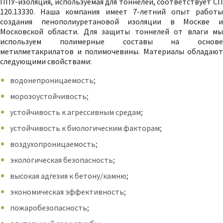
ППУ-изоляция, используемая для тоннелей, соответствует СП
120.13330. Наша компания имеет 7-летний опыт работы
создания пенополиуретановой изоляции в Москве и
Московской области. Для защиты тоннелей от влаги мы
используем полимерные составы на основе
метилметакрилатов и полимочевины. Материалы обладают
следующими свойствами:
водонепроницаемость;
морозоустойчивость;
устойчивость к агрессивным средам;
устойчивость к биологическим факторам;
воздухопроницаемость;
экологическая безопасность;
высокая адгезия к бетону/камню;
экономическая эффективность;
пожаробезопасность;