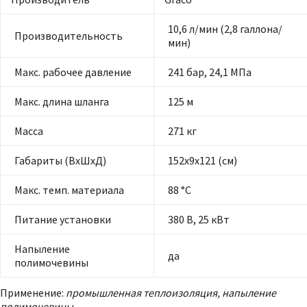
10,6 л/мин (2,8 галлона/
Производительность
мин)
Макс. рабочее давление
241 бар, 24,1 МПа
Макс. длина шланга
125 м
Масса
271 кг
Габариты (ВхШхД)
152х9х121 (см)
Макс. темп. материала
88 °С
Питание установки
380 В, 25 кВт
Напыление
да
полимочевины
Применение:
промышленная теплоизоляция, напыление
полимочевины