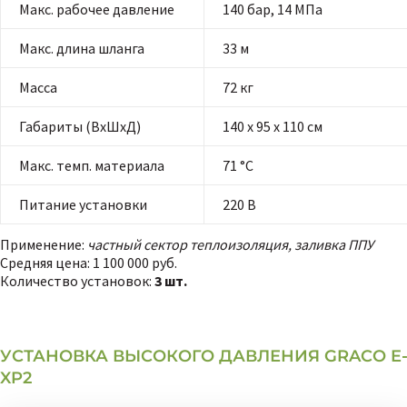
Макс. рабочее давление
140 бар, 14 МПа
Макс. длина шланга
33 м
Масса
72 кг
Габариты (ВхШхД)
140 х 95 х 110 см
Макс. темп. материала
71 °С
Питание установки
220 В
Применение:
частный сектор теплоизоляция, заливка ППУ
Средняя цена:
1 100 000 руб.
Количество установок:
3 шт.
УСТАНОВКА ВЫСОКОГО ДАВЛЕНИЯ GRACO E
XP2