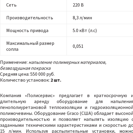
Сеть
220 В
Производительность
8,3 л/мин
Мощность привода
5.0 кВт (л.с)
Максимальный размер
0,051
сопла
Применение:
напыление полимерных материалов,
безвоздушная покраска
Средняя цена:
550 000 руб.
Количество установок:
2 шт.
Компания «Полисервис» предлагает в краткосрочную 
длительную аренду оборудование для напылени
пенополиуретановой теплоизоляции и гидроизоляционно
полимочевины. Оборудование Graco (США) обладает высоко
производительностью и позволяет напылять изоляцию 
заданными техническими характеристиками и скоростью д
15 л/мин. Используя распылительные установки, можн