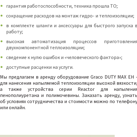
гарантия работоспособности, техника прошла ТО;
сокращение расходов на монтаж гидро- и теплоизоляции;
в комплекте шланги и аксессуары для быстрого запуска 
работу;
высокая автоматизация процессов приготовлени
двухкомпонентной теплоизоляции;
сведение к нулю ошибок и «человеческого фактора»;
доступные расценки на услуги.
Мы предлагаем в аренду оборудование Graco DUTY MAX EH 
для нанесения напыляемой теплоизоляции высокой вязкости
а также устройства серии Reactor для напылени
пенополиуретана и полимочевины. Заказать аренду, узнат
об условиях сотрудничества и стоимости можно по телефон
или онлайн.