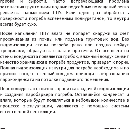
грибка и сырости. Часто встречающаяся проблема
затопления грунтовыми водами подсобных помещений легко
решается напылением ППУ. Если один раз обработать
поверхности погреба вспененным полиуретаном, то внутри
всегда будет сухо.
После напыления ППУ влага не попадет снаружи за счет
просачивания из почвы или подъема грунтовых вод. Без
гидроизоляции стены погреба рано или поздно пойдут
трещинами, образуются сколы и протечки. От осевшего на
стены конденсата появляется грибок, влажный воздух снизит
качество хранящихся в погребе продуктов, приведет к порче.
Полная гидроизоляция изнутри для погреба необходима и по
причине того, что теплый пол дома приводит к образованию
пароконденсата на потолке подземного помещения.
Пенополиуретан отлично справится с задачей гидроизоляции
и создания паробарьера погреба. Оставшийся конденсат и
влага, которые будут появляться в небольшом количестве в
процессе эксплуатации, удаляются с помощью системы
естественной вентиляции.