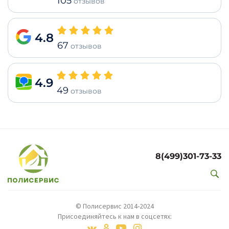
105
отзывов
4.8
67
отзывов
4.9
49
отзывов
8(499)301-73-33
© Полисервис 2014-2024
Присоединяйтесь к нам в соцсетях: