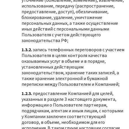
уточнение (обновление, изменение), извлечение,
использование, передачу (распространение,
предоставление, доступ), обезличивание,
блокирование, удаление, уничтожение
персональных данных, а также осуществление
иных действий с персональными данными
Пользователя с учетом действующего
законодательства РФ;
1.3.2.
запись телефонных переговоров с участием
Пользователя в целях контроля качества
оказываемых услуг в объеме и в порядке,
установленных действующим
законодательством, хранение таких записей, а
также хранение электронной и бумажной
переписки между Пользователем и Компанией;
1.2.3.
предоставление Компанией для целей,
указанных в разделе 3 настоящего документа,
информации о Пользователе партнерам,
подрядчикам, агентам и иным лицам, с которыми
у Компании заключен соответствующий
договор, в объеме, необходимом для его
исполнения. В таком случае настоящее согласие