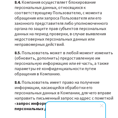
8.4.
Компания осуществляет блокирование
персональных данных, относящихся к
соответствующему Пользователю, с момента
обращения или запроса Пользователя или его
законного представителя либо уполномоченного
органа по защите прав субъектов персональных
данных на период проверки, в случае выявления
недостоверных персональных данных или
неправомерных действий.
8.5.
Пользователь может в любой момент изменить
(обновить, дополнить) предоставленную им
персональную информацию или её часть, а также
параметры её конфиденциальности путем
обращения в Компанию.
8.6.
Пользователь имеет право на получение
информации, касающейся обработки его
персональных данных в Компании, для чего вправе
направить письменный запрос на адрес: с пометкой
«
запрос информации о порядке обработки
персональных данных
».