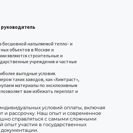
, руководитель
на бесшовной напыляемой тепло- и
ных объектов в Москве и
ами являются строительные и
ударственные учреждения и частные
иболее выгодные условия.
ром таких заводов, как «Химтраст»,
 Закупаем материалы по эксклюзивным
 позволяет вам избежать переплат и
индивидуальных условий оплаты, включая
т и рассрочку. Наш опыт и современное
ешно справляться с самыми сложными
ый опыт участия в государственных
 документации.