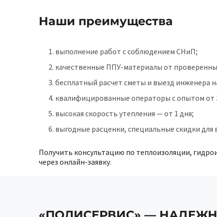
Наши преимущества
выполнение работ с соблюдением СНиП;
качественные ППУ-материалы от проверенны
бесплатный расчет сметы и выезд инженера н
квалифицированные операторы с опытом от 3
высокая скорость утепления — от 1 дня;
выгодные расценки, специальные скидки для в
Получить консультацию по теплоизоляции, гидроиз
через онлайн-заявку.
«ПОЛИСЕРВИС» — НАДЕЖ