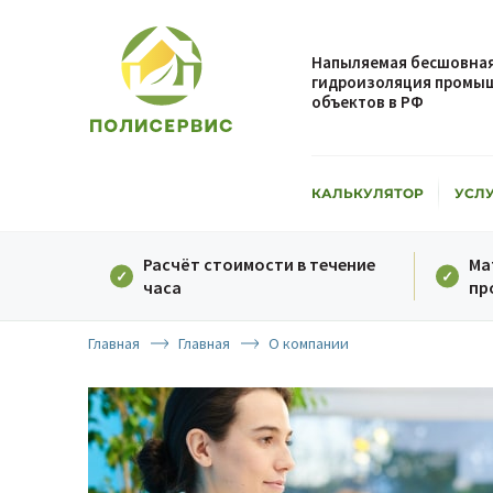
Напыляемая бесшовная
гидроизоляция промыш
объектов в РФ
КАЛЬКУЛЯТОР
УСЛ
Расчёт стоимости в течение
Ма
часа
пр
Главная
Главная
О компании