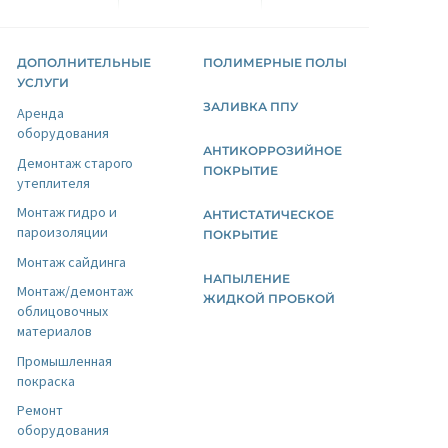
ДОПОЛНИТЕЛЬНЫЕ
ПОЛИМЕРНЫЕ ПОЛЫ
УСЛУГИ
ЗАЛИВКА ППУ
Аренда
оборудования
АНТИКОРРОЗИЙНОЕ
Демонтаж старого
ПОКРЫТИЕ
утеплителя
Монтаж гидро и
АНТИСТАТИЧЕСКОЕ
пароизоляции
ПОКРЫТИЕ
Монтаж сайдинга
НАПЫЛЕНИЕ
Монтаж/демонтаж
ЖИДКОЙ ПРОБКОЙ
облицовочных
материалов
Промышленная
покраска
Ремонт
оборудования