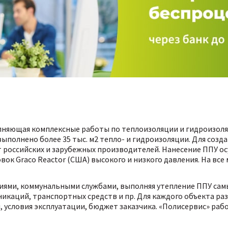
лняющая комплексные работы по теплоизоляции и гидроизоля
ыполнено более 35 тыс. м2 тепло- и гидроизоляции. Для соз
 российских и зарубежных производителей. Нанесение ППУ о
к Graco Reactor (США) высокого и низкого давления. На вс
иями, коммунальными службами, выполняя утепление ППУ са
уникаций, транспортных средств и пр. Для каждого объекта р
условия эксплуатации, бюджет заказчика. «Полисервис» рабо