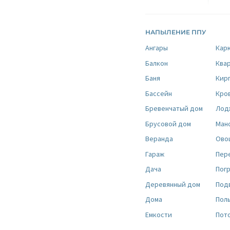
НАПЫЛЕНИЕ ППУ
Ангары
Кар
Балкон
Ква
Баня
Кир
Бассейн
Кро
Бревенчатый дом
Лод
Брусовой дом
Ман
Веранда
Ово
Гараж
Пер
Дача
Пог
Деревянный дом
Под
Дома
Пол
Емкости
Пот