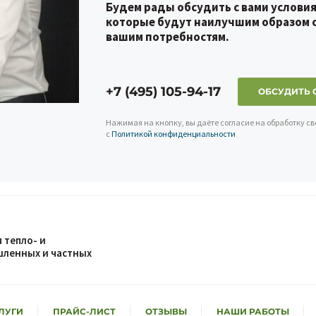
Будем рады обсудить с вами услови
которые будут наилучшим образом 
вашим потребностям.
+7 (495) 105-94-17
ОБСУДИТЬ 
Нажимая на кнопку, вы даёте согласие на обработку с
с
Политикой конфиденциальности
 тепло- и
ленных и частных
ЛУГИ
ПРАЙС-ЛИСТ
ОТЗЫВЫ
НАШИ РАБОТЫ