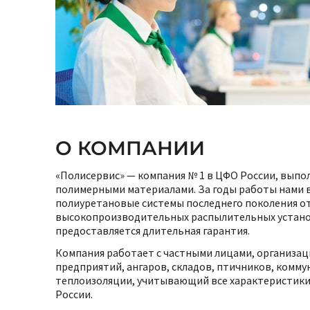
О КОМПАНИИ
«Полисервис» — компания № 1 в ЦФО России, выпо
полимерными материалами. За годы работы нами в
полиуретановые системы последнего поколения от
высокопроизводительных распылительных установо
предоставляется длительная гарантия.
Компания работает с частными лицами, организац
предприятий, ангаров, складов, птичников, комм
теплоизоляции, учитывающий все характеристики, 
России.