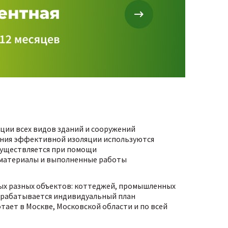
ции всех видов зданий и сооружений
дания эффективной изоляции используются
существляется при помощи
е материалы и выполненные работы
мых разных объектов: коттеджей, промышленных
азрабатывается индивидуальный план
тает в Москве, Московской области и по всей