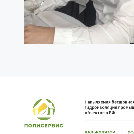
Напыляемая бесшовная
гидроизоляция промыш
объектов в РФ
КАЛЬКУЛЯТОР
УС