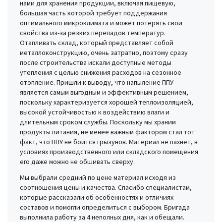
нами для хранения продукции, включая пищевую,
большая часть которой требует поддержания
оптимального микроклимата и может потерять свои
свойства из-за резких перепадов температур.
Отапливать склад, который представляет собой
металлоконструкцию, очень затратно, поэтому сразу
после строительства искали доступные методы
утепления с целью снижения расходов на сезонное
отопление. Пришли к выводу, что напыление ППУ
является самым выгодным и эффективным решением,
поскольку характеризуется хорошей теплоизоляцией,
высокой устойчивостью к воздействию влаги и
длительным сроком службы. Поскольку мы храним
продукты питания, не менее важным фактором стал тот
факт, что ППУ не боится грызунов. Материал не пахнет, в
условиях производственного или складского помещения
его даже можно не обшивать сверху.
Мы выбрали средний по цене материал исходя из
соотношения цены и качества. Спасибо специалистам,
которые рассказали об особенностях и отличиях
составов и помогли определиться с выбором. Бригада
выполнила работу за 4 неполных дня, как и обещали.