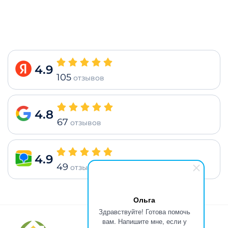
4.9
105
отзывов
4.8
67
отзывов
4.9
49
отзывов
Ольга
Здравствуйте! Готова помочь
вам. Напишите мне, если у