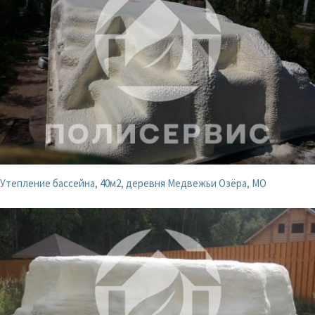
Утепление бассейна, 40м2, деревня Медвежьи Озёра, МО