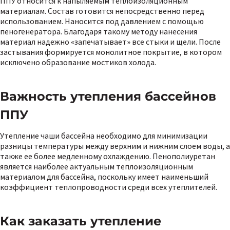
ППУ относится к напыляемым теплоизоляционным
материалам. Состав готовится непосредственно перед
использованием. Наносится под давлением с помощью
пеногенератора. Благодаря такому методу нанесения
материал надежно «запечатывает» все стыки и щели. После
застывания формируется монолитное покрытие, в котором
исключено образование мостиков холода.
Важность утепления бассейнов
ППУ
Утепление чаши бассейна необходимо для минимизации
разницы температуры между верхним и нижним слоем воды, а
также ее более медленному охлаждению. Пенополиуретан
является наиболее актуальным теплоизоляционным
материалом для бассейна, поскольку имеет наименьший
коэффициент теплопроводности среди всех утеплителей.
Как заказать утепление