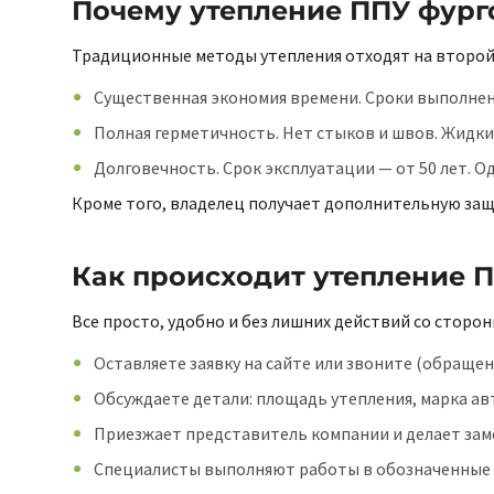
Почему утепление ППУ фурго
Традиционные методы утепления отходят на второй п
Существенная экономия времени. Сроки выполнени
Полная герметичность. Нет стыков и швов. Жидк
Долговечность. Срок эксплуатации — от 50 лет. Од
Кроме того, владелец получает дополнительную защи
Как происходит утепление 
Все просто, удобно и без лишних действий со сторо
Оставляете заявку на сайте или звоните (обращен
Обсуждаете детали: площадь утепления, марка ав
Приезжает представитель компании и делает заме
Специалисты выполняют работы в обозначенные ср