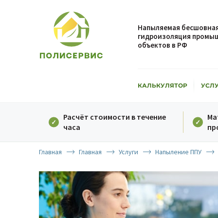
Напыляемая бесшовная
гидроизоляция промыш
объектов в РФ
КАЛЬКУЛЯТОР
УСЛ
Расчёт стоимости в течение
Ма
часа
пр
Главная
Главная
Услуги
Напыление ППУ