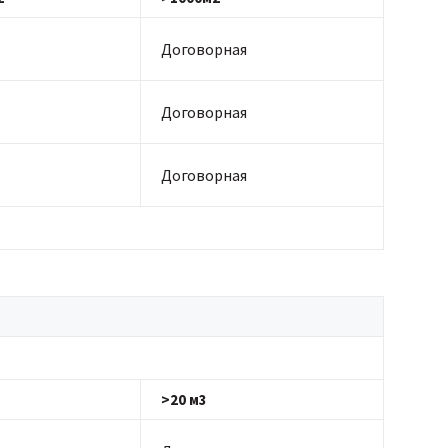
Договорная
Договорная
Договорная
>20 м3