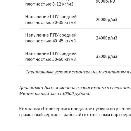
9000р/м3
плотностью 8-12 кг/м3
Напыление ППУ средней
20000р/м3
плотностью 30-35 кг/м3
Напыление ППУ средней
24000р/м3
плотностью 40-45 кг/м3
Напыление ППУ средней
32000р/м3
плотностью 50-60 кг/м3
Специальные условия строительным компаниям и 
Цена может быть изменена в зависимости от сложност
Минимальный заказ 30000 рублей.
Компания «Полисервис» предлагает услуги по утепл
грамотный сервис — работайте с опытным партнеро