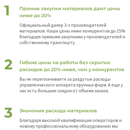
Прямые закупки материалов дают цены
ниже до 20%
Официальный дилер 3-х производителей
материалов. Наши цены ниже конкурентов до 15%
благодаря прямыми закупками у производителей и
собственному транспорту.
Гибкие цены на работы без скрытых
расходов до 20% ниже, чем у конкурентов
Вы не переплачиваете за раздутые расходы
управленческого аппарата крупных фирм. А еще у
нас есть большие скидки от объема заказа.
Экономия расхода материалов
Благодаря высокой квалификации операторов и
новому профессиональному оборудованию мы