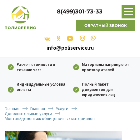
8(499)301-73-33
ОБРАТНЫЙ ЗВОНОК
info@poliservice.ru
Расчёт стоимости в
Материалы напрямую от
течение часа
производителей
Индивидуальные условия
Полный пакет
оплаты
документов для
юридических лиц
Главная
Главная
Услуги
Дополнительные услуги
Монтаж/демонтаж облицовочных материалов