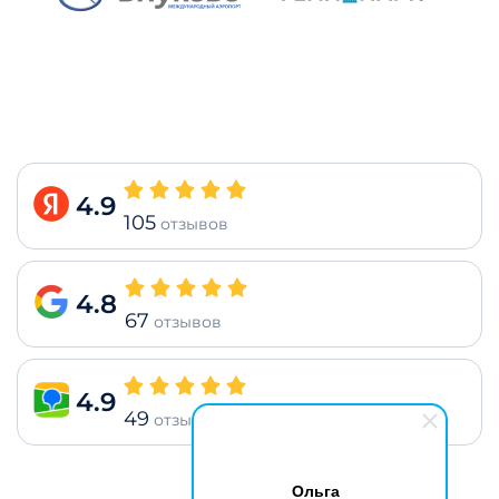
4.9
105
отзывов
4.8
67
отзывов
4.9
49
отзывов
Ольга