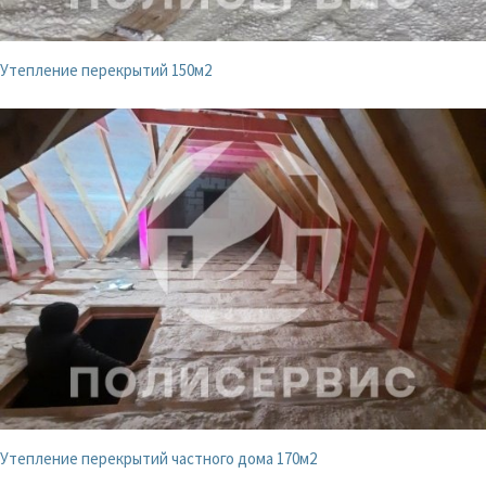
Утепление перекрытий 150м2
Утепление перекрытий частного дома 170м2