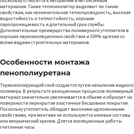
поскольку относится к негорючим и нетоксичным
материалам. Также теплоизолятор выделяют по таким
свойствам, как незначительная теплопроводность, высокая
водостойкость и теплостойкость, хорошая
паропроницаемость и длительный срок службы.
Дополнительные преимущества полимерного утеплителя в
хороших звукоизоляционных свойствах и 100% адгезии со
всеми видами строительных материалов.
Особенности монтажа
пенополиуретана
Термоизолирующий слой создается путем напыления жидкого
полимера. В результате реакционных процессов полимерный
материал значительно увеличивается в объеме и образует на
поверхности перекрытия эластичное бесшовное покрытие.
Поскольку утеплитель обладает высокими адгезионными
свойствами, при монтаже не используются клеевые составы
или механический крепеж. Длятся изоляционные работы
считанные часы.