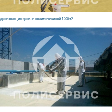
дроизоляция кровли полимочевиной 1200м2