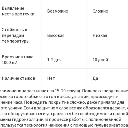
Выявление
Возможно
Сложно
места протечки
Стойкость к
перепадам
Высокая
Низкая
температуры
Время монтажа
1-2 дня
10 дней
1000 м2
Наличие стыков
Нет
Да
олимочевина застывает за 15-20 секунд. Полное отвердевание
осле которого объект готов к эксплуатации, происходит в
ечение часа. Повредить покрытие сложно, даже прилагая для
ого усилия. Если в защитном слое все же образовался дефект,
егко обнаруживается и устраняется без необходимости полной
амены гидроизоляции. В процессе работы с полимочевиной
спользуется технология нанесения с помощью пульверизатора