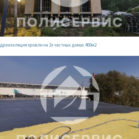
дроизоляция кровли на 2х частных домах 400м2