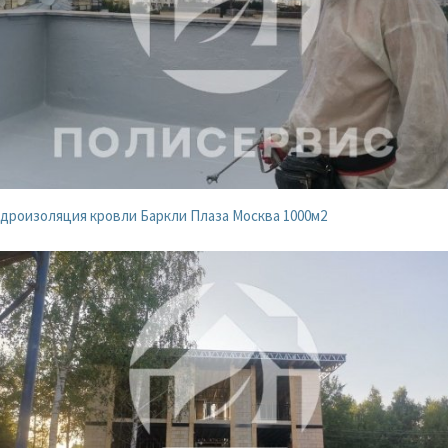
дроизоляция кровли Баркли Плаза Москва 1000м2