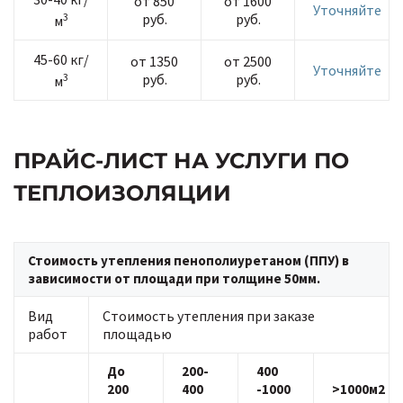
от 850
от 1600
Уточняйте
3
руб.
руб.
м
45-60 кг/
от 1350
от 2500
Уточняйте
3
руб.
руб.
м
ПРАЙС-ЛИСТ НА УСЛУГИ ПО
ТЕПЛОИЗОЛЯЦИИ
Стоимость утепления пенополиуретаном (ППУ) в
зависимости от площади при толщине 50мм.
Вид
Стоимость утепления при заказе
работ
площадью
До
200-
400
200
400
-1000
>1000м2