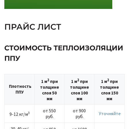
ПРАЙС ЛИСТ
СТОИМОСТЬ ТЕПЛОИЗОЛЯЦИИ
ППУ
2
2
2
1 м
при
1 м
при
1 м
при
Плотность
толщине
толщине
толщине
ППУ
слоя 50
слоя 100
слоя 150
мм
мм
мм
от 550
от 900
3
Уточняйте
9-12 кг/м
руб.
руб.
30-40 кг/