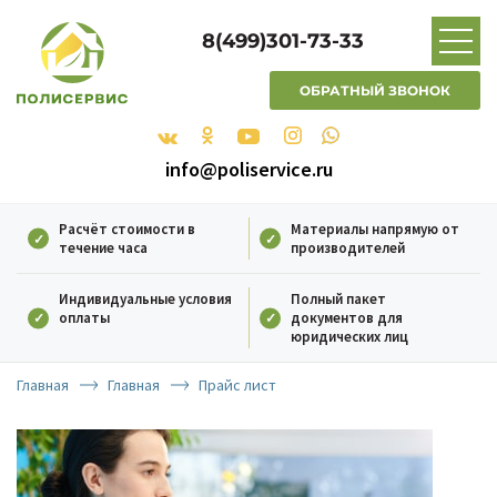
8(499)301-73-33
ОБРАТНЫЙ ЗВОНОК
info@poliservice.ru
Расчёт стоимости в
Материалы напрямую от
течение часа
производителей
Индивидуальные условия
Полный пакет
оплаты
документов для
юридических лиц
Главная
Главная
Прайс лист