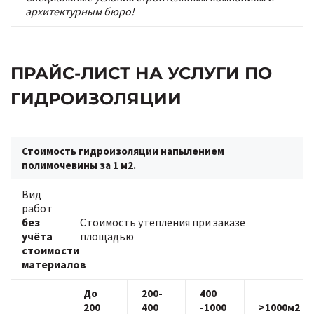
архитектурным бюро!
ПРАЙС-ЛИСТ НА УСЛУГИ ПО
ГИДРОИЗОЛЯЦИИ
Стоимость гидроизоляции напылением
полимочевины за 1 м2.
Вид
работ
без
Стоимость утепления при заказе
учёта
площадью
стоимости
материалов
До
200-
400
200
400
-1000
>1000м2