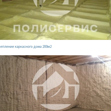
епление каркасного дома 200м2