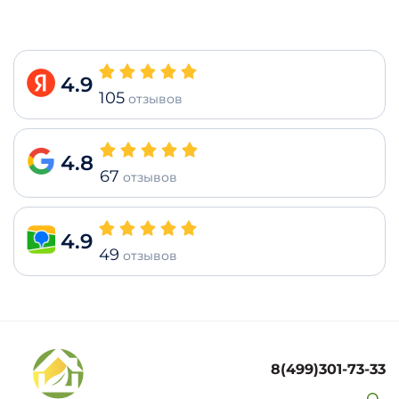
4.9
105
отзывов
4.8
67
отзывов
4.9
49
отзывов
8(499)301-73-33