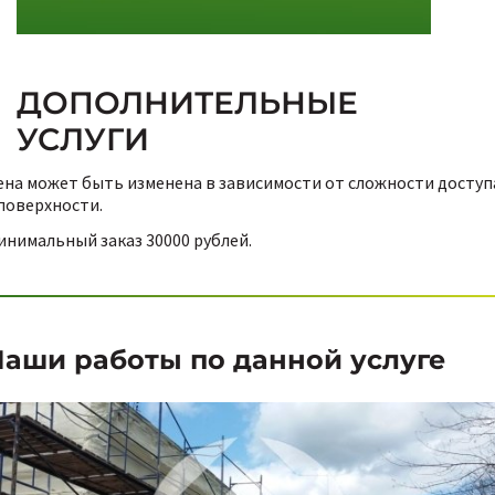
ДОПОЛНИТЕЛЬНЫЕ
УСЛУГИ
ена может быть изменена в зависимости от сложности доступ
 поверхности.
инимальный заказ 30000 рублей.
аши работы по данной услуге