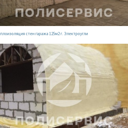
плоизоляция стен гаража 125м2 г. Электроугли