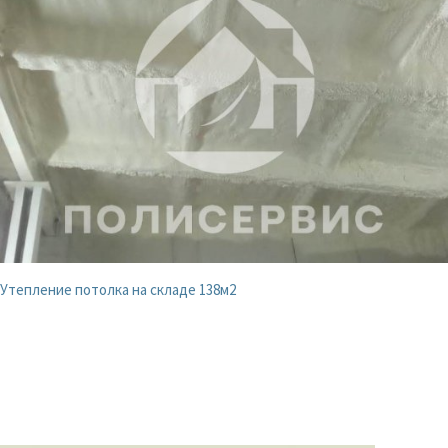
Утепление потолка на складе 138м2