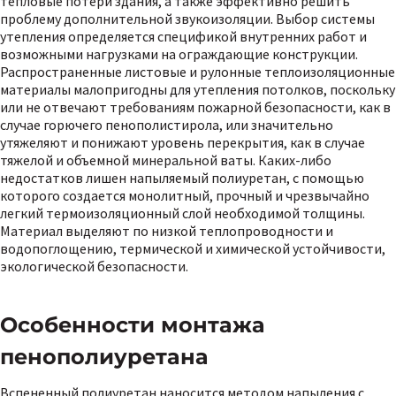
тепловые потери здания, а также эффективно решить
проблему дополнительной звукоизоляции. Выбор системы
утепления определяется спецификой внутренних работ и
возможными нагрузками на ограждающие конструкции.
Распространенные листовые и рулонные теплоизоляционные
материалы малопригодны для утепления потолков, поскольку
или не отвечают требованиям пожарной безопасности, как в
случае горючего пенополистирола, или значительно
утяжеляют и понижают уровень перекрытия, как в случае
тяжелой и объемной минеральной ваты. Каких-либо
недостатков лишен напыляемый полиуретан, с помощью
которого создается монолитный, прочный и чрезвычайно
легкий термоизоляционный слой необходимой толщины.
Материал выделяют по низкой теплопроводности и
водопоглощению, термической и химической устойчивости,
экологической безопасности.
Особенности монтажа
пенополиуретана
Вспененный полиуретан наносится методом напыления с