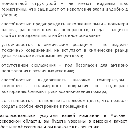
монолитной структурой – не имеют видимых шво
герметичны, что защищает от накопления влаги и удобно д
уборки;
способностью предупреждать накопление пыли – полимерн
пленка, расположенная на поверхности, создает защитн
слой от попадания пыли на бетонное основание;
устойчивостью к химическим реакциям – не выделя
токсичных соединений, не вступают в химические реакц
даже с самыми активными веществами;
отсутствием скольжения – пол безопасен для активно
пользования в различных условиях;
способностью выдерживать высокие температуры
компоненты полимерного покрытия не подверже
возгоранию. Снижают риск возникновения пожара;
эстетичностью – выполняются в любом цвете, что позволя
создать особое настроение в помещении.
оспользовавшись услугами нашей компании в Москве
осковской области, вы будете уверены в высоком качест
абот и профессиональном подходе к их решению.