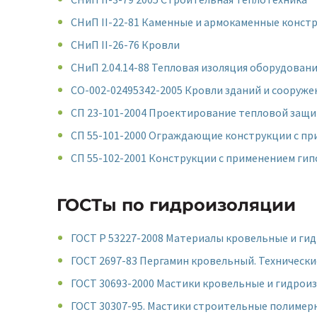
СНиП II-22-81 Каменные и армокаменные конст
СНиП II-26-76 Кровли
СНиП 2.04.14-88 Тепловая изоляция оборудован
СО-002-02495342-2005 Кровли зданий и сооруж
СП 23-101-2004 Проектирование тепловой защи
СП 55-101-2000 Ограждающие конструкции с п
СП 55-102-2001 Конструкции с применением ги
ГОСТы по гидроизоляции
ГОСТ Р 53227-2008 Материалы кровельные и г
ГОСТ 2697-83 Пергамин кровельный. Технически
ГОСТ 30693-2000 Мастики кровельные и гидрои
ГОСТ 30307-95. Мастики строительные полимер