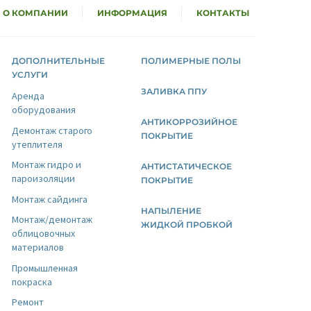
О КОМПАНИИ
ИНФОРМАЦИЯ
КОНТАКТЫ
ДОПОЛНИТЕЛЬНЫЕ
ПОЛИМЕРНЫЕ ПОЛЫ
УСЛУГИ
ЗАЛИВКА ППУ
Аренда
оборудования
АНТИКОРРОЗИЙНОЕ
Демонтаж старого
ПОКРЫТИЕ
утеплителя
Монтаж гидро и
АНТИСТАТИЧЕСКОЕ
пароизоляции
ПОКРЫТИЕ
Монтаж сайдинга
НАПЫЛЕНИЕ
Монтаж/демонтаж
ЖИДКОЙ ПРОБКОЙ
облицовочных
материалов
Промышленная
покраска
Ремонт