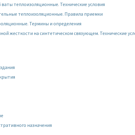
 ваты теплоизоляционные. Технические условия
ительные теплоизоляционные. Правила приемки
изоляционные. Термины и определения
ой жесткости на синтетическом связующем. Технические усл
здания
окрытия
ые
стративного назначения