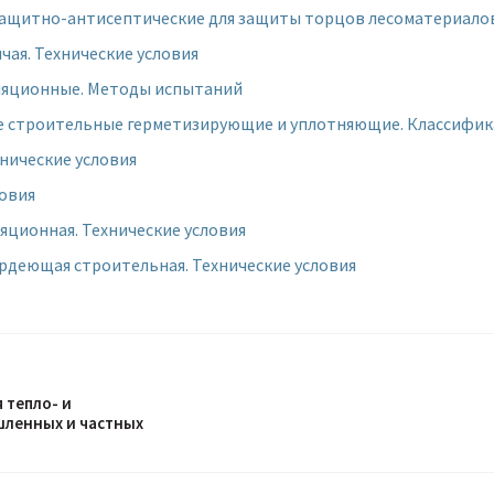
защитно-антисептические для защиты торцов лесоматериало
чая. Технические условия
оляционные. Методы испытаний
е строительные герметизирующие и уплотняющие. Классифик
нические условия
ловия
яционная. Технические условия
рдеющая строительная. Технические условия
 тепло- и
ленных и частных