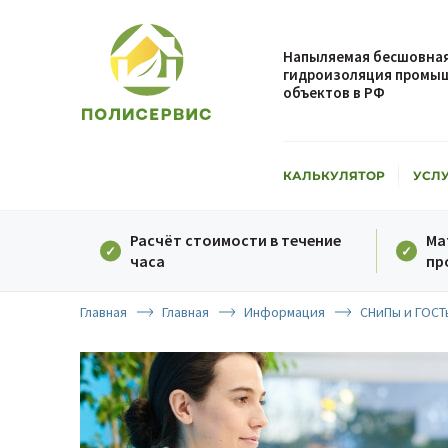
Напыляемая бесшовная
гидроизоляция промыш
объектов в РФ
КАЛЬКУЛЯТОР
УСЛ
Расчёт стоимости в течение
Ма
часа
пр
Главная
Главная
Информация
СНиПы и ГОСТ