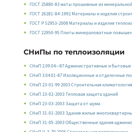
ГОСТ 25880-83 маты прошивные из минеральной
ГОСТ 26281-84-1992 Материалы и изделия стро
ГОСТ Р 52953-2008 Материалы и изделия тепло
ГОСТ 22950-95 Плиты минераловатные повышенн
СНиПы по теплоизоляции
СНиП 2.09.04—87 Административные и бытовые 
СНиП 3.04.01-87 Изоляционные и отделочные п
СНиП 23-01-99 2003 Строительная климатология
СНиП 23-02-2003 Тепловая защита зданий
СНиП 23-03-2003 Защита от шума
СНиП 31-01-2003 Здания жилые многоквартирн
СНиП 31-05-2003 Общественные здания админи
СНиП II-3-79 2005 Строительная теплотехника