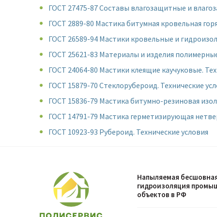
ГОСТ 27475-87 Составы влагозащитные и влаго
ГОСТ 2889-80 Мастика битумная кровельная горя
ГОСТ 26589-94 Мастики кровельные и гидроиз
ГОСТ 25621-83 Материалы и изделия полимерны
ГОСТ 24064-80 Мастики клеящие каучуковые. Тех
ГОСТ 15879-70 Стеклорубероид. Технические ус
ГОСТ 15836-79 Мастика битумно-резиновая изол
ГОСТ 14791-79 Мастика герметизирующая нетве
ГОСТ 10923-93 Рубероид. Технические условия
Напыляемая бесшовная
гидроизоляция промыш
объектов в РФ