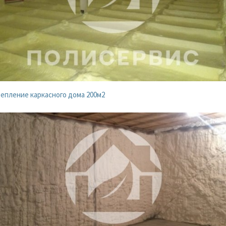
епление каркасного дома 200м2