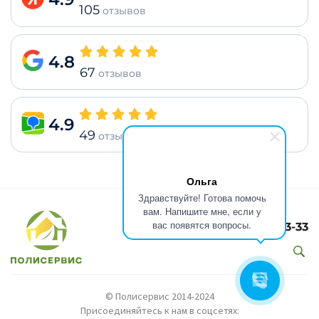
105
отзывов
4.8
67
отзывов
4.9
49
отзывов
Ольга
Здравствуйте! Готова помочь
вам. Напишите мне, если у
вас появятся вопросы.
8(499)301-73-33
© Полисервис 2014-2024
Присоединяйтесь к нам в соцсетях: