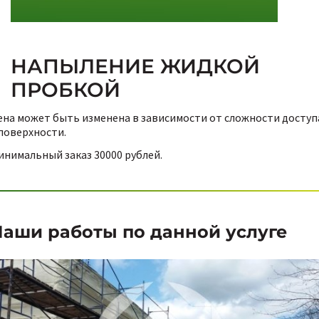
НАПЫЛЕНИЕ ЖИДКОЙ
ПРОБКОЙ
ена может быть изменена в зависимости от сложности доступ
 поверхности.
инимальный заказ 30000 рублей.
аши работы по данной услуге