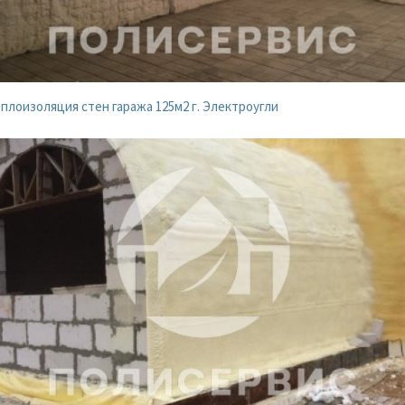
плоизоляция стен гаража 125м2 г. Электроугли