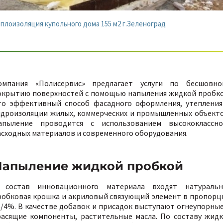
плоизоляция купольного дома 155 м2 г.Зеленоград
омпания «Полисервис» предлагает услуги по бесшовно
окрытию поверхностей с помощью напыления жидкой пробко
то эффективный способ фасадного оформления, утепления
идроизоляции жилых, коммерческих и промышленных объекто
апыление проводится с использованием высококлассно
асходных материалов и современного оборудования.
Напыление жидкой пробкой
 состав инновационного материала входят натуральн
робковая крошка и акриловый связующий элемент в пропорц
6/4%. В качестве добавок и присадок выступают огнеупорные
расящие компоненты, растительные масла. По составу жидк