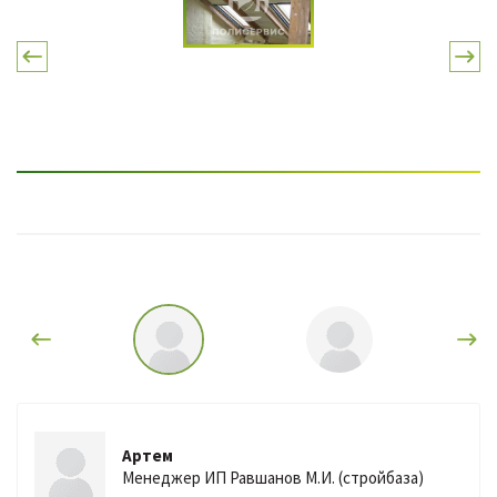
Артем
Менеджер ИП Равшанов М.И. (стройбаза)