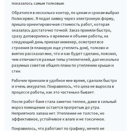
показалось самым толковым.
Обратился в несколько контор, по ценам и срокам выбрал
Полисервис. Я подал заявку через электронную форму,
пришла ориентировочная стоимость работ, которая
оказалась достаточно точной. Заказ приняли быстро,
сразу договорились о времени и объеме работы, на
следующий день приехал инженер, осмотрел все
строения (я планирую еще утеплить дом), толково и
внятно рассказал мне, что и как будет сделано, пояснил,
чем отличаются разные типы утеплителей, дал несколько
разумных советов общего плана по утеплению крыши и
стен.
Рабочие приехали в удобное мне время, сделали быстро
и очень аккуратно. Понравилось, что цена не выросла в
процессе работы, как это частенько бывает.
После работ баня стала заметно теплее, даже в сильный
мороз помещение остается прогретым до утра.
Неприятного запаха нет. Утепление не толстое, но
эффективное, устойчивое к влаге и не токсичное.
Понравилось, что работают по графику, ничего не