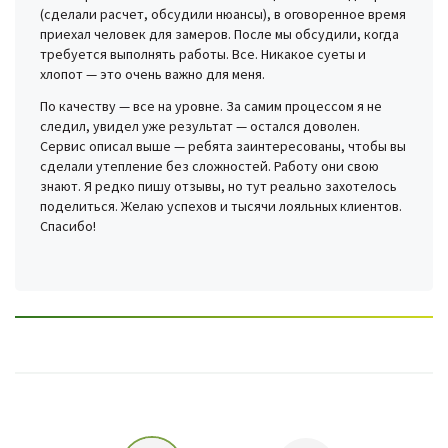
(сделали расчет, обсудили нюансы), в оговоренное время
приехал человек для замеров. После мы обсудили, когда
требуется выполнять работы. Все. Никакое суеты и
хлопот — это очень важно для меня.
По качеству — все на уровне. За самим процессом я не
следил, увидел уже результат — остался доволен.
Сервис описал выше — ребята заинтересованы, чтобы вы
сделали утепление без сложностей. Работу они свою
знают. Я редко пишу отзывы, но тут реально захотелось
поделиться. Желаю успехов и тысячи лояльных клиентов.
Спасибо!