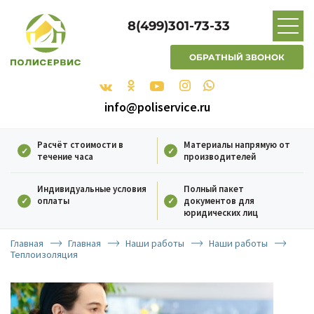
8(499)301-73-33
ОБРАТНЫЙ ЗВОНОК
info@poliservice.ru
Расчёт стоимости в
Материалы напрямую от
течение часа
производителей
Индивидуальные условия
Полный пакет
оплаты
документов для
юридических лиц
Главная
Главная
Наши работы
Наши работы
Теплоизоляция