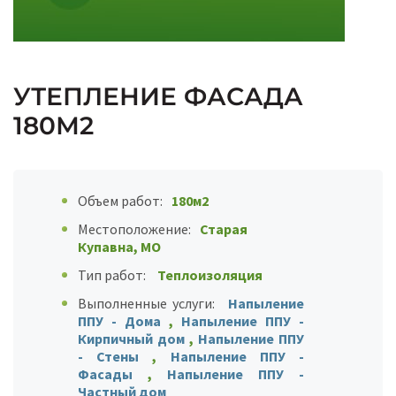
УТЕПЛЕНИЕ ФАСАДА
180М2
Объем работ:
180м2
Местоположение:
Старая
Купавна, МО
Тип работ:
Теплоизоляция
Выполненные услуги:
Напыление
ППУ - Дома
,
Напыление ППУ -
Кирпичный дом
,
Напыление ППУ
- Стены
,
Напыление ППУ -
Фасады
,
Напыление ППУ -
Частный дом