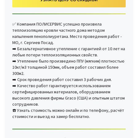
✅ Компания ПОЛИСЕРВИС успешно произвела
теплоизоляцию кровли частного дома методом
напыления пенополиуретана. Место проведения работ -
МО, г. Сергиев Посад.
➡️ Безальтернативное утепление с гарантией от 10 лет на
любые потери теплоизоляционных свойств.
➡️ Утепление было произведено ППУ (мягким) плотностью
10кг/м3 толщиной 150мм, объем работ составил более
300м2.
➡️ Срок проведения работ составил 3 рабочих дня.
➡️ Качество работ гарантируется использованием
сертифицированных материалов, оборудованием
высокого давления фирмы Graco (США) и опытным штатом
сотрудников.
☎️ Узнать стоимость можно онлайн и по телефону, расчёт
стоимости и выезд на замер бесплатно.