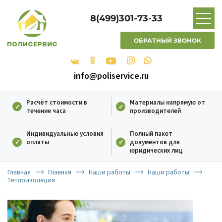
8(499)301-73-33
ОБРАТНЫЙ ЗВОНОК
info@poliservice.ru
Расчёт стоимости в
Материалы напрямую от
течение часа
производителей
Индивидуальные условия
Полный пакет
оплаты
документов для
юридических лиц
Главная
Главная
Наши работы
Наши работы
Теплоизоляция