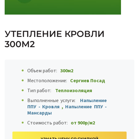
УТЕПЛЕНИЕ КРОВЛИ
300М2
Объем работ:
300м2
Местоположение:
Сергиев Посад
Тип работ:
Теплоизоляция
Выполненные услуги:
Напыление
ППУ - Кровля
,
Напыление ППУ -
Мансарды
Стоимость работ:
от 900р/м2
УЗНАТЬ ЦЕНУ СО СКИДКОЙ