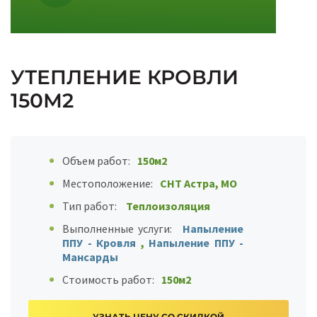
УТЕПЛЕНИЕ КРОВЛИ
150М2
Объем работ:
150м2
Местоположение:
СНТ Астра, МО
Тип работ:
Теплоизоляция
Выполненные услуги:
Напыление
ППУ - Кровля
,
Напыление ППУ -
Мансарды
Стоимость работ:
150м2
УЗНАТЬ ЦЕНУ СО СКИДКОЙ