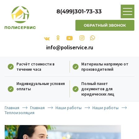
8(499)301-73-33
ОБРАТНЫЙ ЗВОНОК
info@poliservice.ru
Расчёт стоимости в
Материалы напрямую от
течение часа
производителей
Индивидуальные условия
Полный пакет
оплаты
документов для
юридических лиц
Главная
Главная
Наши работы
Наши работы
Теплоизоляция