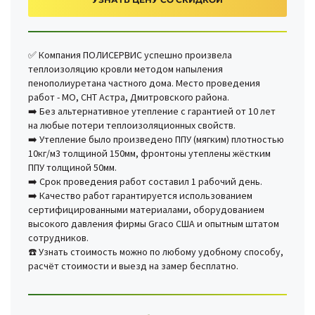
✅ Компания ПОЛИСЕРВИС успешно произвела
теплоизоляцию кровли методом напыления
пенополиуретана частного дома. Место проведения
работ - МО, СНТ Астра, Дмитровского района.
➡️ Без альтернативное утепление с гарантией от 10 лет
на любые потери теплоизоляционных свойств.
➡️ Утепление было произведено ППУ (мягким) плотностью
10кг/м3 толщиной 150мм, фронтоны утеплены жёстким
ППУ толщиной 50мм.
➡️ Срок проведения работ составил 1 рабочий день.
➡️ Качество работ гарантируется использованием
сертифицированными материалами, оборудованием
высокого давления фирмы Graco США и опытным штатом
сотрудников.
☎️ Узнать стоимость можно по любому удобному способу,
расчёт стоимости и выезд на замер бесплатно.