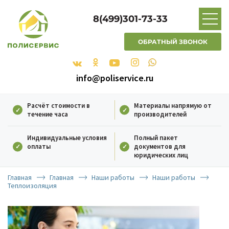
8(499)301-73-33
ОБРАТНЫЙ ЗВОНОК
info@poliservice.ru
Расчёт стоимости в
Материалы напрямую от
течение часа
производителей
Индивидуальные условия
Полный пакет
оплаты
документов для
юридических лиц
Главная
Главная
Наши работы
Наши работы
Теплоизоляция