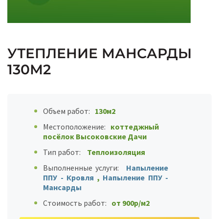
УТЕПЛЕНИЕ МАНСАРДЫ
130М2
Объем работ:
130м2
Местоположение:
коттеджный
посёлок Высоковские Дачи
Тип работ:
Теплоизоляция
Выполненные услуги:
Напыление
ППУ - Кровля
,
Напыление ППУ -
Мансарды
Стоимость работ:
от 900р/м2