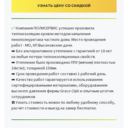
УЗНАТЬ ЦЕНУ СО СКИДКОЙ
✅ Компания ПОЛИСЕРВИС успешно произвела
теплоизоляцию кровли методом напыления
пенополиуретана частного дома. Место проведения
работ - МО, КП Высоковские дачи.
➡️ Без альтернативное утепление с гарантией от 10 лет
на любые потери теплоизоляционных свойств.
➡️ Утепление было произведено ППУ (мягким) плотностью
10кг/м3, толщиной 150мм.
➡️ Срок проведения работ составил 1 рабочий день.
➡️ Качество работ гарантируется использованием
сертифицированными материалами, оборудованием
высокого давления фирмы Graco США и опытным штатом
сотрудников.
☎️ Узнать стоимость можно по любому удобному способу,
расчёт стоимости и выезд на замер бесплатно.