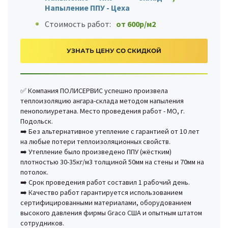
Напыление ППУ - Цеха
Стоимость работ:
от 600р/м2
УЗНАТЬ ЦЕНУ СО СКИДКОЙ
✅ Компания ПОЛИСЕРВИС успешно произвела
теплоизоляцию ангара-склада методом напыления
пенополиуретана. Место проведения работ - МО, г.
Подольск.
➡️ Без альтернативное утепление с гарантией от 10 лет
на любые потери теплоизоляционных свойств.
➡️ Утепление было произведено ППУ (жёстким)
плотностью 30-35кг/м3 толщиной 50мм на стены и 70мм на
потолок.
➡️ Срок проведения работ составил 1 рабочий день.
➡️ Качество работ гарантируется использованием
сертифицированными материалами, оборудованием
высокого давления фирмы Graco США и опытным штатом
сотрудников.