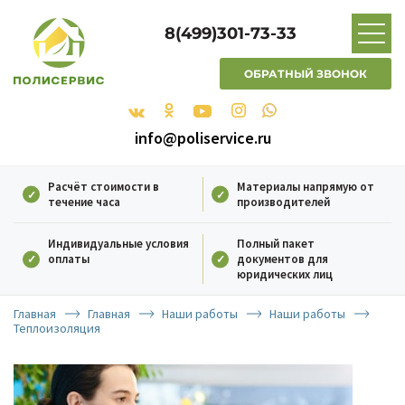
8(499)301-73-33
ОБРАТНЫЙ ЗВОНОК
info@poliservice.ru
Расчёт стоимости в
Материалы напрямую от
течение часа
производителей
Индивидуальные условия
Полный пакет
оплаты
документов для
юридических лиц
Главная
Главная
Наши работы
Наши работы
Теплоизоляция