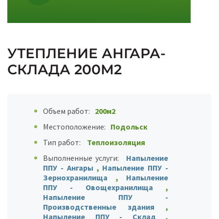
УТЕПЛЕНИЕ АНГАРА-
СКЛАДА 200М2
Объем работ:
200м2
Местоположение:
Подольск
Тип работ:
Теплоизоляция
Выполненные услуги:
Напыление
ППУ - Ангары
,
Напыление ППУ -
Зернохранилища
,
Напыление
ППУ - Овощехранилища
,
Напыление ППУ -
Производственные здания
,
Напыление ППУ - Склад
,