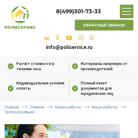
8(499)301-73-33
ОБРАТНЫЙ ЗВОНОК
info@poliservice.ru
Расчёт стоимости в
Материалы напрямую от
течение часа
производителей
Индивидуальные условия
Полный пакет
оплаты
документов для
юридических лиц
Главная
Главная
Наши работы
Наши работы
Теплоизоляция