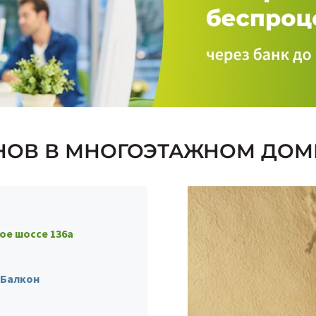
НОВ В МНОГОЭТАЖНОМ ДОМЕ
е шоссе 136а
 Балкон