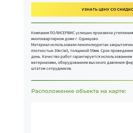
УЗНАТЬ ЦЕНУ СО СКИДК
Компания ПОЛИСЕРВИС успешно произвела утепления 
многоквартирном доме г. Одинцово.
Материал использовали пенополиуретан закрытоячеи
плотностью 30кг/м3, толщиной 50мм. Срок проведения
день. Качество работ гарантируется использование
материалами, оборудованием высокого давления фир
штатом сотрудников.
Расположение объекта на карте: