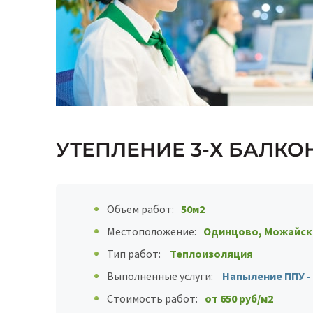
УТЕПЛЕНИЕ 3-Х БАЛКО
Объем работ:
50м2
Местоположение:
Одинцово, Можайско
Тип работ:
Теплоизоляция
Выполненные услуги:
Напыление ППУ -
Стоимость работ:
от 650 руб/м2