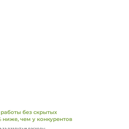
 работы без скрытых
 ниже, чем у конкурентов
 за раздутые расходы