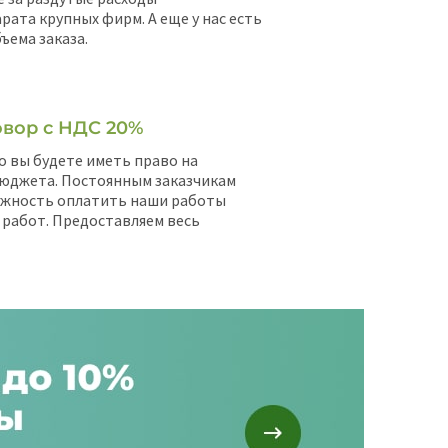
рата крупных фирм. А еще у нас есть
ъема заказа.
вор с НДС 20%
о вы будете иметь право на
юджета. Постоянным заказчикам
ожность оплатить наши работы
 работ. Предоставляем весь