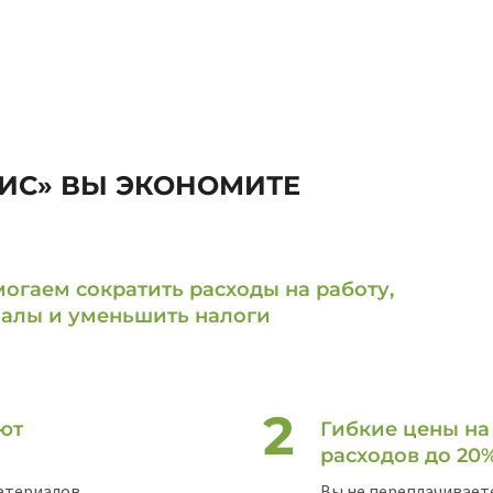
ИС» ВЫ ЭКОНОМИТЕ
огаем сократить расходы на работу,
алы и уменьшить налоги
ют
Гибкие цены на
расходов до 20%
атериалов.
Вы не переплачиваете