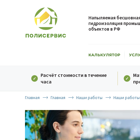
Напыляемая бесшовная
гидроизоляция промыш
объектов в РФ
КАЛЬКУЛЯТОР
УСЛ
Расчёт стоимости в течение
Ма
часа
пр
Главная
Главная
Наши работы
Наши работы