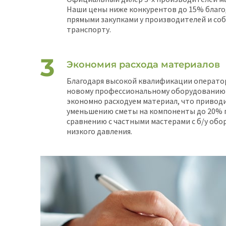
Наши цены ниже конкурентов до 15% благо
прямыми закупками у производителей и со
транспорту.
Экономия расхода материалов
Благодаря высокой квалификации операто
новому профессиональному оборудованию
экономно расходуем материал, что приводи
уменьшению сметы на компоненты до 20% 
сравнению с частными мастерами с б/у об
низкого давления.