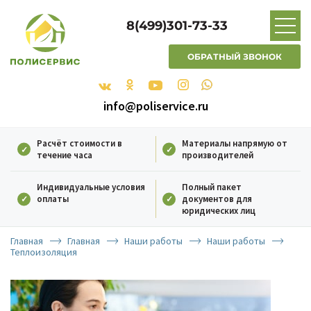
8(499)301-73-33
ОБРАТНЫЙ ЗВОНОК
info@poliservice.ru
Расчёт стоимости в
Материалы напрямую от
течение часа
производителей
Индивидуальные условия
Полный пакет
оплаты
документов для
юридических лиц
Главная
Главная
Наши работы
Наши работы
Теплоизоляция