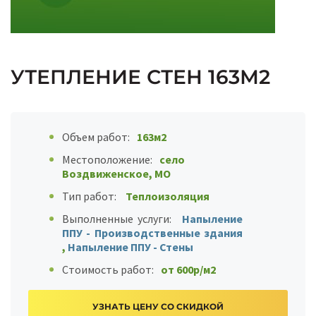
УТЕПЛЕНИЕ СТЕН 163М2
Объем работ:
163м2
Местоположение:
село
Воздвиженское, МО
Тип работ:
Теплоизоляция
Выполненные услуги:
Напыление
ППУ - Производственные здания
,
Напыление ППУ - Стены
Стоимость работ:
от 600р/м2
УЗНАТЬ ЦЕНУ СО СКИДКОЙ