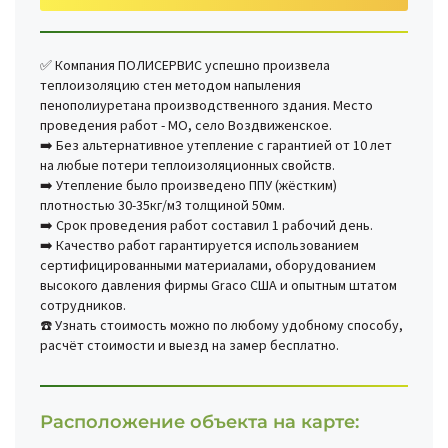
✅ Компания ПОЛИСЕРВИС успешно произвела
теплоизоляцию стен методом напыления
пенополиуретана производственного здания. Место
проведения работ - МО, село Воздвиженское.
➡️ Без альтернативное утепление с гарантией от 10 лет
на любые потери теплоизоляционных свойств.
➡️ Утепление было произведено ППУ (жёстким)
плотностью 30-35кг/м3 толщиной 50мм.
➡️ Срок проведения работ составил 1 рабочий день.
➡️ Качество работ гарантируется использованием
сертифицированными материалами, оборудованием
высокого давления фирмы Graco США и опытным штатом
сотрудников.
☎️ Узнать стоимость можно по любому удобному способу,
расчёт стоимости и выезд на замер бесплатно.
Расположение объекта на карте: