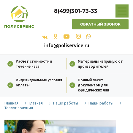
8(499)301-73-33
ОБРАТНЫЙ ЗВОНОК
info@poliservice.ru
Расчёт стоимости в
Материалы напрямую от
течение часа
производителей
Индивидуальные условия
Полный пакет
оплаты
документов для
юридических лиц
Главная
Главная
Наши работы
Наши работы
Теплоизоляция