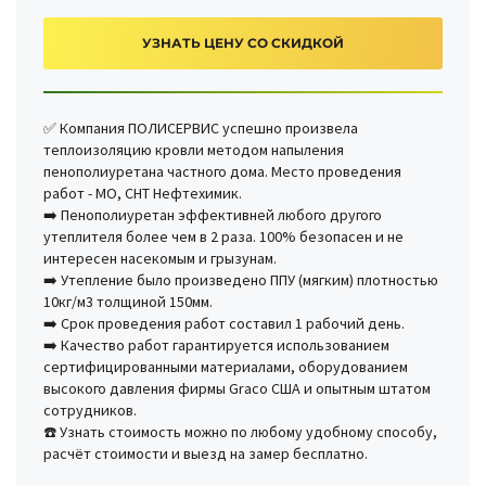
УЗНАТЬ ЦЕНУ СО СКИДКОЙ
✅ Компания ПОЛИСЕРВИС успешно произвела
теплоизоляцию кровли методом напыления
пенополиуретана частного дома. Место проведения
работ - МО, СНТ Нефтехимик.
➡️ Пенополиуретан эффективней любого другого
утеплителя более чем в 2 раза. 100% безопасен и не
интересен насекомым и грызунам.
➡️ Утепление было произведено ППУ (мягким) плотностью
10кг/м3 толщиной 150мм.
➡️ Срок проведения работ составил 1 рабочий день.
➡️ Качество работ гарантируется использованием
сертифицированными материалами, оборудованием
высокого давления фирмы Graco США и опытным штатом
сотрудников.
☎️ Узнать стоимость можно по любому удобному способу,
расчёт стоимости и выезд на замер бесплатно.