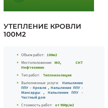
УТЕПЛЕНИЕ КРОВЛИ
100М2
Объем работ:
100м2
Местоположение:
МО, СНТ
Нефтехимик
Тип работ:
Теплоизоляция
Выполненные услуги:
Напыление
ППУ - Кровля
,
Напыление ППУ -
Мансарды
,
Напыление ППУ -
Частный дом
Стоимость работ:
от 900р/м2