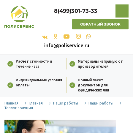
8(499)301-73-33
ОБРАТНЫЙ ЗВОНОК
info@poliservice.ru
Расчёт стоимости в
Материалы напрямую от
течение часа
производителей
Индивидуальные условия
Полный пакет
оплаты
документов для
юридических лиц
Главная
Главная
Наши работы
Наши работы
Теплоизоляция