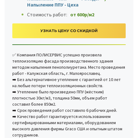
Напыление ППУ - Цеха
Стоимость работ:
от 600р/м2
УЗНАТЬ ЦЕНУ СО СКИДКОЙ
✅ Компания ПОЛИСЕРВИС успешно произвела
теплоизоляцию фасада производственного здания
методом напыления пенополиуретана. Место проведения
работ - Калужская область, г. Малоярославец.
➡️ Без альтернативное утепление с гарантией от 10 лет
на любые потери теплоизоляционных свойств.
➡️ Утепление было произведено ППУ (жёстким)
плотностью 30кг/м3, толщина 50мм, объем работ
составил более 850м2.
➡️ Срок проведения работ составило 6 рабочих дней.
➡️ Качество работ гарантируется использованием
сертифицированными материалами, оборудованием
высокого давления фирмы Graco США и опытным штатом
сотрудников.