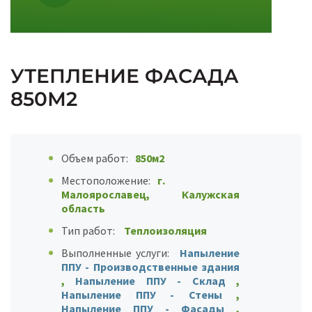
УТЕПЛЕНИЕ ФАСАДА
850М2
Объем работ:
850м2
Местоположение:
г.
Малоярославец, Калужская
область
Тип работ:
Теплоизоляция
Выполненные услуги:
Напыление
ППУ - Производственные здания
,
Напыление ППУ - Склад
,
Напыление ППУ - Стены
,
Напыление ППУ - Фасады
,