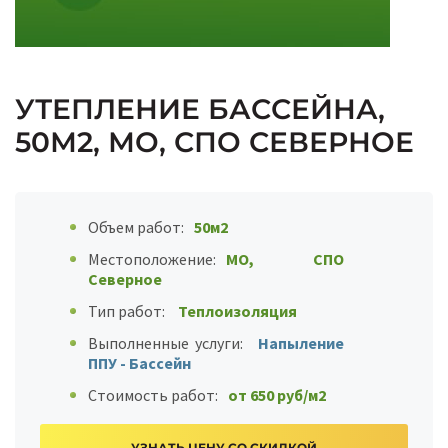
УТЕПЛЕНИЕ БАССЕЙНА,
50М2, МО, СПО СЕВЕРНОЕ
Объем работ:
50м2
Местоположение:
МО, СПО
Северное
Тип работ:
Теплоизоляция
Выполненные услуги:
Напыление
ППУ - Бассейн
Стоимость работ:
от 650 руб/м2
УЗНАТЬ ЦЕНУ СО СКИДКОЙ