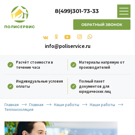
8(499)301-73-33
ОБРАТНЫЙ ЗВОНОК
info@poliservice.ru
Расчёт стоимости в
Материалы напрямую от
течение часа
производителей
Индивидуальные условия
Полный пакет
оплаты
документов для
юридических лиц
Главная
Главная
Наши работы
Наши работы
Теплоизоляция