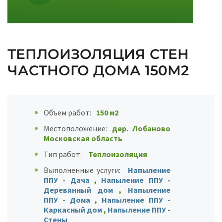
ТЕПЛОИЗОЛЯЦИЯ СТЕН
ЧАСТНОГО ДОМА 150М2
Объем работ:
150 м2
Местоположение:
дер. Лобаново
Московская область
Тип работ:
Теплоизоляция
Выполненные услуги:
Напыление
ППУ - Дача
,
Напыление ППУ -
Деревянный дом
,
Напыление
ППУ - Дома
,
Напыление ППУ -
Каркасный дом
,
Напыление ППУ -
Стены