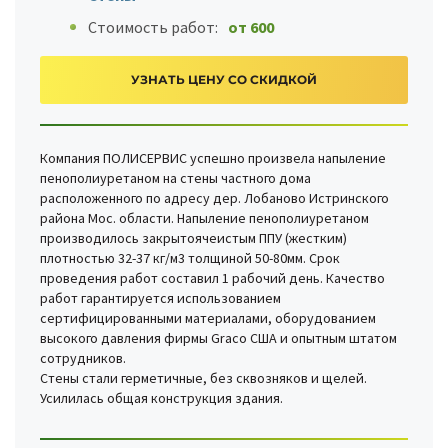
Стоимость работ:
от 600
УЗНАТЬ ЦЕНУ СО СКИДКОЙ
Компания ПОЛИСЕРВИС успешно произвела напыление
пенополиуретаном на стены частного дома
расположенного по адресу дер. Лобаново Истринского
района Мос. области. Напыление пенополиуретаном
производилось закрытоячеистым ППУ (жестким)
плотностью 32-37 кг/м3 толщиной 50-80мм. Срок
проведения работ составил 1 рабочий день. Качество
работ гарантируется использованием
сертифицированными материалами, оборудованием
высокого давления фирмы Graco США и опытным штатом
сотрудников.
Стены стали герметичные, без сквозняков и щелей.
Усилилась общая конструкция здания.