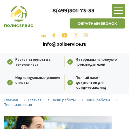
8(499)301-73-33
ОБРАТНЫЙ ЗВОНОК
info@poliservice.ru
Расчёт стоимости в
Материалы напрямую от
течение часа
производителей
Индивидуальные условия
Полный пакет
оплаты
документов для
юридических лиц
Главная
Главная
Наши работы
Наши работы
Теплоизоляция