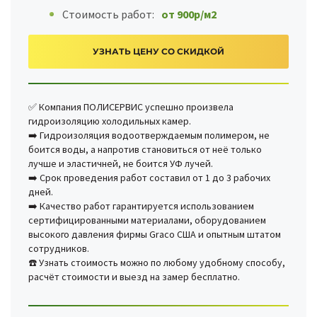
Стоимость работ:
от 900р/м2
УЗНАТЬ ЦЕНУ СО СКИДКОЙ
✅ Компания ПОЛИСЕРВИС успешно произвела
гидроизоляцию холодильных камер.
➡️ Гидроизоляция водоотверждаемым полимером, не
боится воды, а напротив становиться от неё только
лучше и эластичней, не боится УФ лучей.
➡️ Срок проведения работ составил от 1 до 3 рабочих
дней.
➡️ Качество работ гарантируется использованием
сертифицированными материалами, оборудованием
высокого давления фирмы Graco США и опытным штатом
сотрудников.
☎️ Узнать стоимость можно по любому удобному способу,
расчёт стоимости и выезд на замер бесплатно.