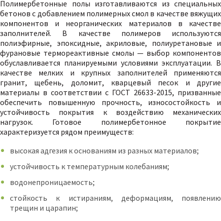
Полимербетонные полы изготавливаются из специальных
бетонов с добавлением полимерных смол в качестве вяжущих
компонентов и неорганических материалов в качестве
заполнителей. В качестве полимеров используются
полиэфирные, эпоксидные, акриловые, полиуретановые и
фурановые термореактивные смолы — выбор компонентов
обуславливается планируемыми условиями эксплуатации. В
качестве мелких и крупных заполнителей применяются
гранит, щебень, доломит, кварцевый песок и другие
материалы в соответствии с ГОСТ 26633-2015, призванные
обеспечить повышенную прочность, износостойкость и
устойчивость покрытия к воздействию механических
нагрузок. Готовое полимербетонное покрытие
характеризуется рядом преимуществ:
высокая адгезия к основаниям из разных материалов;
устойчивость к температурным колебаниям;
водонепроницаемость;
стойкость к истираниям, деформациям, появлению
трещин и царапин;