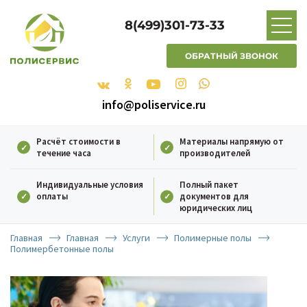
8(499)301-73-33
ОБРАТНЫЙ ЗВОНОК
info@poliservice.ru
Расчёт стоимости в
Материалы напрямую от
течение часа
производителей
Индивидуальные условия
Полный пакет
оплаты
документов для
юридических лиц
Главная
Главная
Услуги
Полимерные полы
Полимербетонные полы