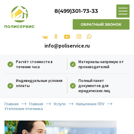
8(499)301-73-33
ОБРАТНЫЙ ЗВОНОК
info@poliservice.ru
Расчёт стоимости в
Материалы напрямую от
течение часа
производителей
Индивидуальные условия
Полный пакет
оплаты
документов для
юридических лиц
Главная
Главная
Услуги
Напыление ППУ
Утепление птичника