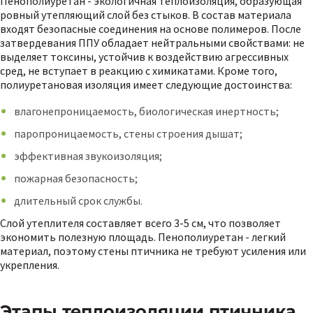
Пенополиуретан - экологичная теплоизоляция, образующая
ровный утепляющий слой без стыков. В состав материала
входят безопасные соединения на основе полимеров. После
затвердевания ППУ обладает нейтральными свойствами: не
выделяет токсины, устойчив к воздействию агрессивных
сред, не вступает в реакцию с химикатами. Кроме того,
полиуретановая изоляция имеет следующие достоинства:
влагонепроницаемость, биологическая инертность;
паропроницаемость, стены строения дышат;
эффективная звукоизоляция;
пожарная безопасность;
длительный срок службы.
Слой утеплителя составляет всего 3-5 см, что позволяет
экономить полезную площадь. Пенополиуретан - легкий
материал, поэтому стены птичника не требуют усиления или
укрепления.
Этапы теплоизоляции птичника