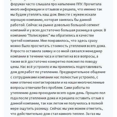
форумах часто слышала про напыление ППУ. Прочитала
много информации и отзывов и решила, что именно так
мы будем утеплять наш дом. Вместе с мужем искали
хорошую компанию, которая занялась бы данной
работой. Сейчас на рынке довольно большой сегмент
компаний и у всех достаточно большая разница в ценах. В
компанию "Полисервис" мы обратились в качестве
третей компании. Мне понравилось, что здесь сразу
можно было просчитать стоимость утепления всего дома.
Я просто оставила заявку и со мной связался менеджер
компании в течении часа и ответил на все вопросы, а
также всё достаточно конкретно пояснил по поводу
цены. Нас всё устроило и мы принялись подготавливать
дом для работ по утеплению. Предварительное общение
с сотрудниками компании нас полностью устроило, с
нами отлично контактировали и на наши многочисленные
вопросы отвечали без проблем. Сами работы по
утеплению дома проходили всего один день. Прошло пол
года после утепления дома и я решила оставить отзыв о
данной компании, так как летом не получилось в полной
мере ощутить разницу. Сейчас мы уже можем отметить,
что действительно дом стал намного теплее. За газ мы