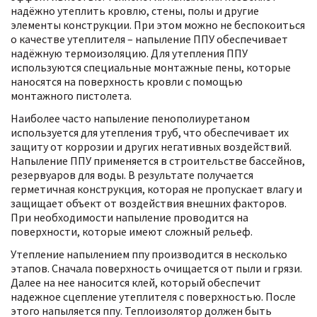
надёжно утеплить кровлю, стены, полы и другие
элементы конструкции. При этом можно не беспокоиться
о качестве утеплителя – напыление ППУ обеспечивает
надёжную термоизоляцию. Для утепления ППУ
используются специальные монтажные пены, которые
наносятся на поверхность кровли с помощью
монтажного пистолета.
Наиболее часто напыление пенополиуретаном
используется для утепления труб, что обеспечивает их
защиту от коррозии и других негативных воздействий.
Напыление ППУ применяется в строительстве бассейнов,
резервуаров для воды. В результате получается
герметичная конструкция, которая не пропускает влагу и
защищает объект от воздействия внешних факторов.
При необходимости напыление проводится на
поверхности, которые имеют сложный рельеф.
Утепление напылением ппу производится в несколько
этапов. Сначала поверхность очищается от пыли и грязи.
Далее на нее наносится клей, который обеспечит
надежное сцепление утеплителя с поверхностью. После
этого напыляется ппу. Теплоизолятор должен быть