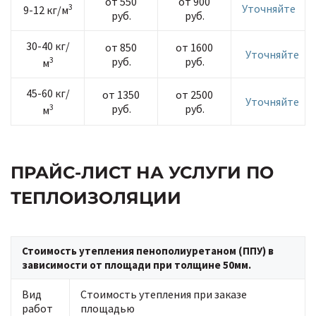
от 550
от 900
3
Уточняйте
9-12 кг/м
руб.
руб.
30-40 кг/
от 850
от 1600
Уточняйте
3
руб.
руб.
м
45-60 кг/
от 1350
от 2500
Уточняйте
3
руб.
руб.
м
ПРАЙС-ЛИСТ НА УСЛУГИ ПО
ТЕПЛОИЗОЛЯЦИИ
Стоимость утепления пенополиуретаном (ППУ) в
зависимости от площади при толщине 50мм.
Вид
Стоимость утепления при заказе
работ
площадью