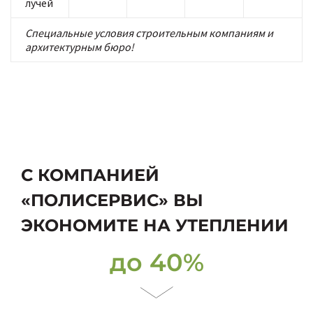
лучей
Специальные условия строительным компаниям и
архитектурным бюро!
С КОМПАНИЕЙ
«ПОЛИСЕРВИС» ВЫ
ЭКОНОМИТЕ НА УТЕПЛЕНИИ
до 40%