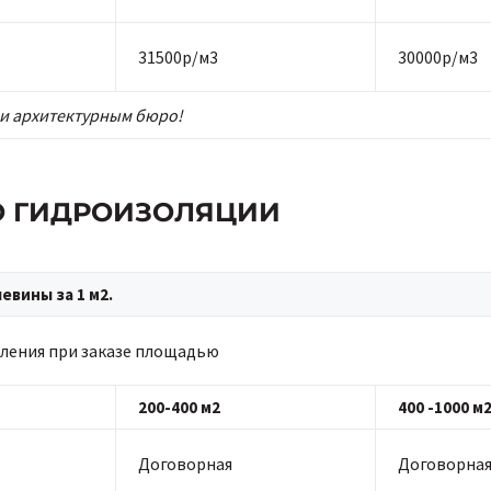
31500р/м3
30000р/м3
и архитектурным бюро!
ПО ГИДРОИЗОЛЯЦИИ
вины за 1 м2.
ления при заказе площадью
200-400 м2
400 -1000 м
Договорная
Договорна