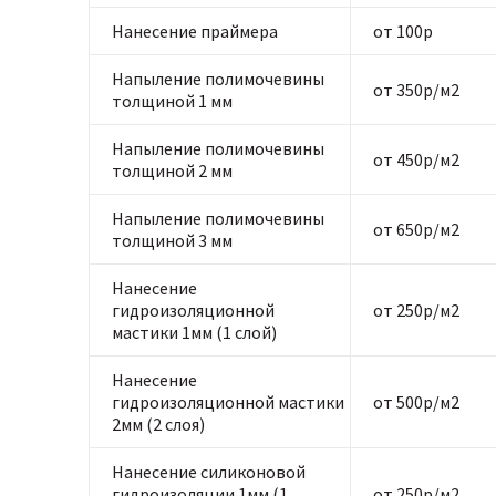
Нанесение праймера
от 100р
Напыление полимочевины
от 350р/м2
толщиной 1 мм
Напыление полимочевины
от 450р/м2
толщиной 2 мм
Напыление полимочевины
от 650р/м2
толщиной 3 мм
Нанесение
гидроизоляционной
от 250р/м2
мастики 1мм (1 слой)
Нанесение
гидроизоляционной мастики
от 500р/м2
2мм (2 слоя)
Нанесение силиконовой
гидроизоляции 1мм (1
от 250р/м2