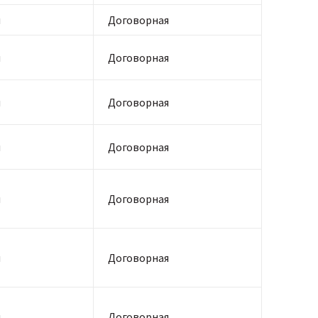
я
Договорная
я
Договорная
я
Договорная
я
Договорная
я
Договорная
я
Договорная
я
Договорная