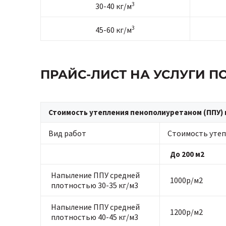
3
30-40 кг/м
3
45-60 кг/м
ПРАЙС-ЛИСТ НА УСЛУГИ 
Стоимость утепления пенополиуретаном (ППУ) 
Вид работ
Стоимость утеп
До 200 м2
Напыление ППУ средней
1000р/м2
плотностью 30-35 кг/м3
Напыление ППУ средней
1200р/м2
плотностью 40-45 кг/м3