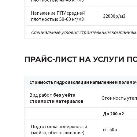
Напыление ППУ средней
32000р/м3
плотностью 50-60 кг/м3
Специальные условия строительным компаниям 
ПРАЙС-ЛИСТ НА УСЛУГИ 
Стоимость гидроизоляции напылением полимоче
Вид работ
без учёта
Стоимость утеп
стоимости материалов
До 200 м2
Подготовка поверхности
от 50р
(мойка, обеспыливание)