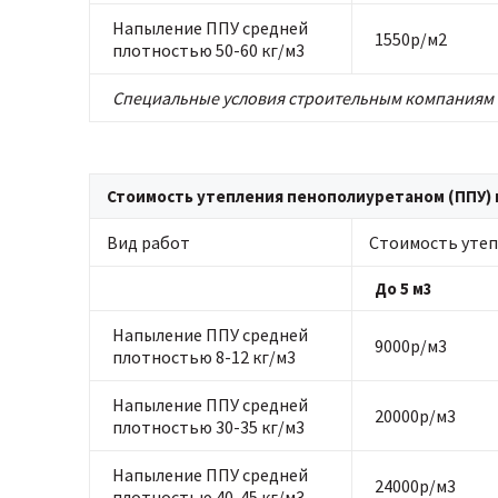
Напыление ППУ средней
1550р/м2
плотностью 50-60 кг/м3
Специальные условия строительным компаниям 
Стоимость утепления пенополиуретаном (ППУ) в
Вид работ
Стоимость утеп
До 5 м3
Напыление ППУ средней
9000р/м3
плотностью 8-12 кг/м3
Напыление ППУ средней
20000р/м3
плотностью 30-35 кг/м3
Напыление ППУ средней
24000р/м3
плотностью 40-45 кг/м3