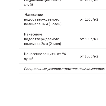
слой)
Нанесение
водоотверждаемого
от 250р/м2
полимера 1мм (1 слой)
Нанесение
водоотверждаемого
от 500р/м2
полимера 2мм (2 слоя)
Нанесение защиты от УФ
от 100р/м2
лучей
Специальные условия строительным компаниям 