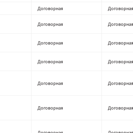
Договорная
Договорна
Договорная
Договорна
Договорная
Договорна
Договорная
Договорна
Договорная
Договорна
Договорная
Договорна
Договорная
Договорна