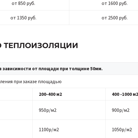
от 850 руб.
от 1600 руб.
от 1350 руб.
от 2500 руб.
ПО ТЕПЛОИЗОЛЯЦИИ
в зависимости от площади при толщине 50мм.
ления при заказе площадью
200-400 м2
400 -1000 м
950р/м2
900р/м2
1100р/м2
1050р/м2