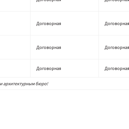
Договорная
Договорна
Договорная
Договорна
Договорная
Договорна
и архитектурным бюро!