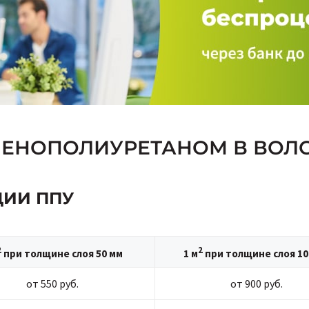
ПЕНОПОЛИУРЕТАНОМ В ВОЛ
ЦИИ ППУ
2
2
при толщине слоя 50 мм
1 м
при толщине слоя 10
от 550 руб.
от 900 руб.