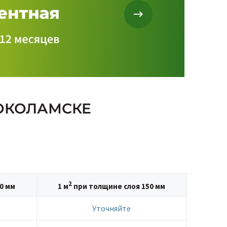
ОКОЛАМСКЕ
2
0 мм
1 м
при толщине слоя 150 мм
Уточняйте