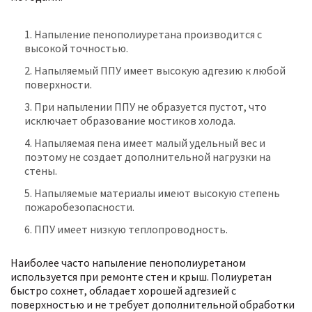
Напыление пенополиуретана производится с
высокой точностью.
Напыляемый ППУ имеет высокую адгезию к любой
поверхности.
При напылении ППУ не образуется пустот, что
исключает образование мостиков холода.
Напыляемая пена имеет малый удельный вес и
поэтому не создает дополнительной нагрузки на
стены.
Напыляемые материалы имеют высокую степень
пожаробезопасности.
ППУ имеет низкую теплопроводность.
Наиболее часто напыление пенополиуретаном
используется при ремонте стен и крыш. Полиуретан
быстро сохнет, обладает хорошей адгезией с
поверхностью и не требует дополнительной обработки