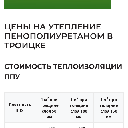
ЦЕНЫ НА УТЕПЛЕНИЕ
ПЕНОПОЛИУРЕТАНОМ В
ТРОИЦКЕ
СТОИМОСТЬ ТЕПЛОИЗОЛЯЦИИ
ППУ
2
2
2
1 м
при
1 м
при
1 м
при
Плотность
толщине
толщине
толщине
ППУ
слоя 50
слоя 100
слоя 150
мм
мм
мм