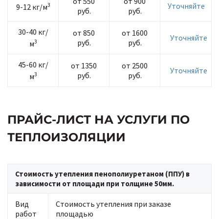
от 550
от 900
3
Уточняйте
9-12 кг/м
руб.
руб.
30-40 кг/
от 850
от 1600
Уточняйте
3
руб.
руб.
м
45-60 кг/
от 1350
от 2500
Уточняйте
3
руб.
руб.
м
ПРАЙС-ЛИСТ НА УСЛУГИ ПО
ТЕПЛОИЗОЛЯЦИИ
Стоимость утепления пенополиуретаном (ППУ) в
зависимости от площади при толщине 50мм.
Вид
Стоимость утепления при заказе
работ
площадью