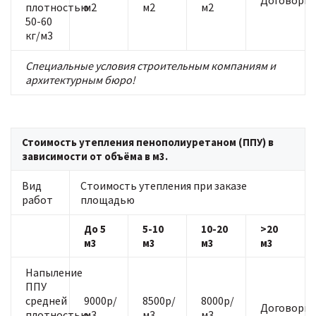
Договорна
плотностью
м2
м2
м2
50-60
кг/м3
Специальные условия строительным компаниям и
архитектурным бюро!
Стоимость утепления пенополиуретаном (ППУ) в
зависимости от объёма в м3.
Вид
Стоимость утепления при заказе
работ
площадью
До 5
5-10
10-20
>20
м3
м3
м3
м3
Напыление
ППУ
средней
9000р/
8500р/
8000р/
Договорна
плотностью
м3
м3
м3