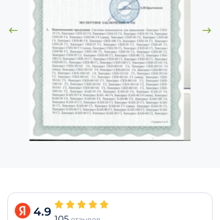
4.9
105
отзывов