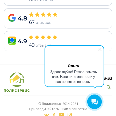
4.8
67
отзывов
4.9
49
отзывов
Ольга
Здравствуйте! Готова помочь
вам. Напишите мне, если у
8(499)301-73-33
вас появятся вопросы.
© Полисервис 2014-2024
Присоединяйтесь к нам в соцсетях: