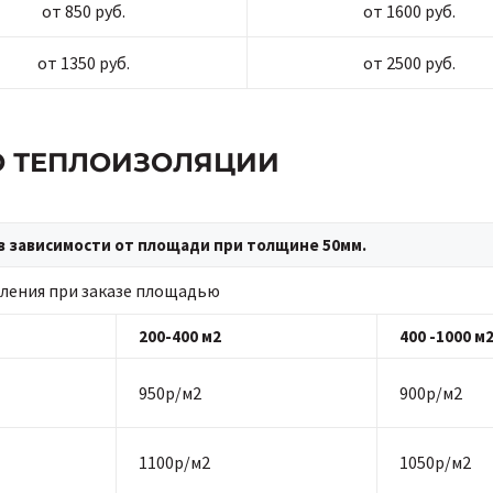
от 850 руб.
от 1600 руб.
от 1350 руб.
от 2500 руб.
ПО ТЕПЛОИЗОЛЯЦИИ
в зависимости от площади при толщине 50мм.
ления при заказе площадью
200-400 м2
400 -1000 м
950р/м2
900р/м2
1100р/м2
1050р/м2