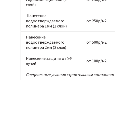
слой)
Нанесение
водоотверждаемого
от 250р/м2
полимера 1мм (1 слой)
Нанесение
водоотверждаемого
от 500р/м2
полимера 2мм (2 слоя)
Нанесение защиты от УФ
от 100р/м2
лучей
Специальные условия строительным компаниям 