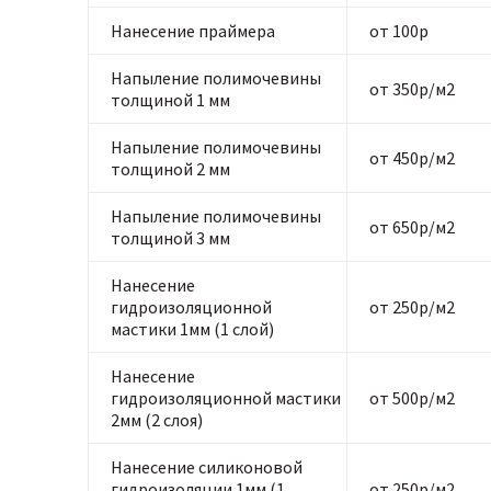
Нанесение праймера
от 100р
Напыление полимочевины
от 350р/м2
толщиной 1 мм
Напыление полимочевины
от 450р/м2
толщиной 2 мм
Напыление полимочевины
от 650р/м2
толщиной 3 мм
Нанесение
гидроизоляционной
от 250р/м2
мастики 1мм (1 слой)
Нанесение
гидроизоляционной мастики
от 500р/м2
2мм (2 слоя)
Нанесение силиконовой
гидроизоляции 1мм (1
от 250р/м2