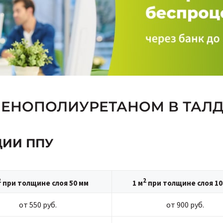
ПЕНОПОЛИУРЕТАНОМ В ТАЛ
ЦИИ ППУ
2
2
при толщине слоя 50 мм
1 м
при толщине слоя 10
от 550 руб.
от 900 руб.