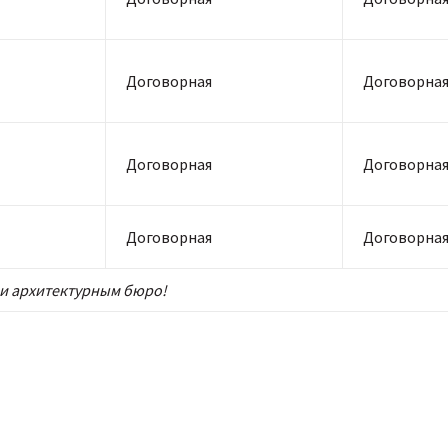
Договорная
Договорна
Договорная
Договорна
Договорная
Договорна
и архитектурным бюро!