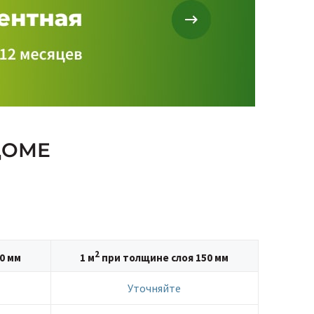
ДОМЕ
2
0 мм
1 м
при толщине слоя 150 мм
Уточняйте