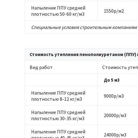
Напыление ППУ средней
1550р/м2
плотностью 50-60 кг/м3
Специальные условия строительным компаниям 
Стоимость утепления пенополиуретаном (ППУ) в
Вид работ
Стоимость утеп
До 5 м3
Напыление ППУ средней
9000р/м3
плотностью 8-12 кг/м3
Напыление ППУ средней
20000р/м3
плотностью 30-35 кг/м3
Напыление ППУ средней
24000р/м3
плотностью 40-45 кг/м3