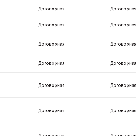
Договорная
Договорна
Договорная
Договорна
Договорная
Договорна
Договорная
Договорна
Договорная
Договорна
Договорная
Договорна
Договорная
Договорна