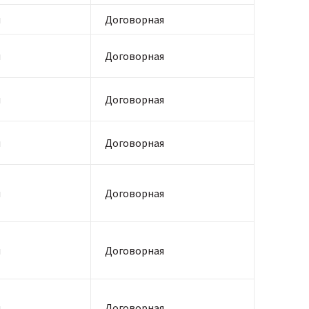
я
Договорная
я
Договорная
я
Договорная
я
Договорная
я
Договорная
я
Договорная
я
Договорная