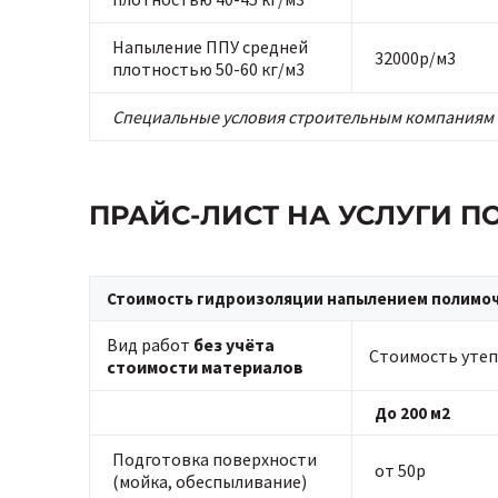
Напыление ППУ средней
32000р/м3
плотностью 50-60 кг/м3
Специальные условия строительным компаниям 
ПРАЙС-ЛИСТ НА УСЛУГИ 
Стоимость гидроизоляции напылением полимоче
Вид работ
без учёта
Стоимость утеп
стоимости материалов
До 200 м2
Подготовка поверхности
от 50р
(мойка, обеспыливание)