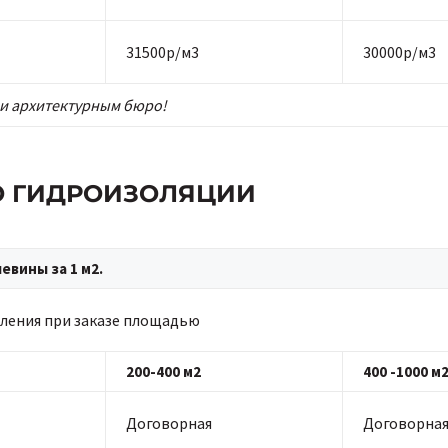
31500р/м3
30000р/м3
и архитектурным бюро!
ПО ГИДРОИЗОЛЯЦИИ
вины за 1 м2.
ления при заказе площадью
200-400 м2
400 -1000 м
Договорная
Договорна