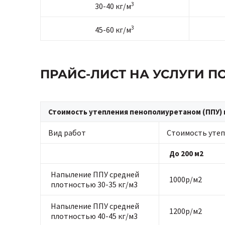
3
30-40 кг/м
3
45-60 кг/м
ПРАЙС-ЛИСТ НА УСЛУГИ 
Стоимость утепления пенополиуретаном (ППУ) 
Вид работ
Стоимость утеп
До 200 м2
Напыление ППУ средней
1000р/м2
плотностью 30-35 кг/м3
Напыление ППУ средней
1200р/м2
плотностью 40-45 кг/м3