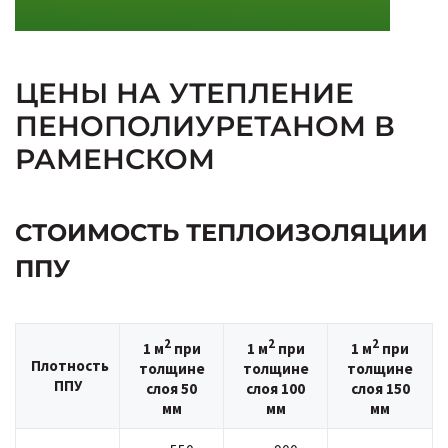
ЦЕНЫ НА УТЕПЛЕНИЕ
ПЕНОПОЛИУРЕТАНОМ В
РАМЕНСКОМ
СТОИМОСТЬ ТЕПЛОИЗОЛЯЦИИ
ППУ
2
2
2
1 м
при
1 м
при
1 м
при
Плотность
толщине
толщине
толщине
ППУ
слоя 50
слоя 100
слоя 150
мм
мм
мм