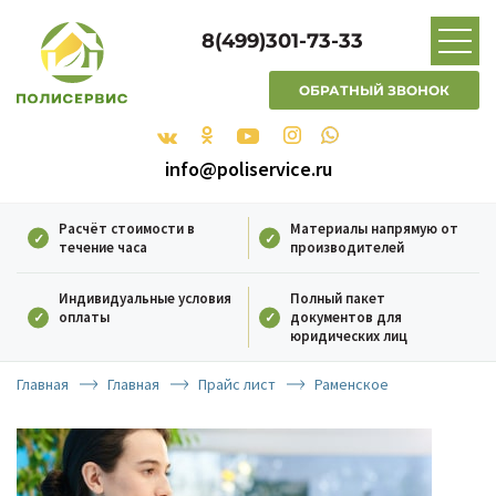
8(499)301-73-33
ОБРАТНЫЙ ЗВОНОК
info@poliservice.ru
Расчёт стоимости в
Материалы напрямую от
течение часа
производителей
Индивидуальные условия
Полный пакет
оплаты
документов для
юридических лиц
Главная
Главная
Прайс лист
Раменское