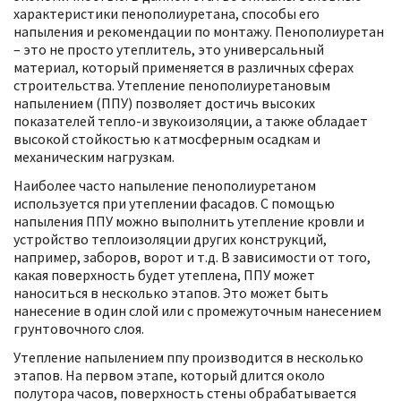
характеристики пенополиуретана, способы его
напыления и рекомендации по монтажу. Пенополиуретан
– это не просто утеплитель, это универсальный
материал, который применяется в различных сферах
строительства. Утепление пенополиуретановым
напылением (ППУ) позволяет достичь высоких
показателей тепло-и звукоизоляции, а также обладает
высокой стойкостью к атмосферным осадкам и
механическим нагрузкам.
Наиболее часто напыление пенополиуретаном
используется при утеплении фасадов. С помощью
напыления ППУ можно выполнить утепление кровли и
устройство теплоизоляции других конструкций,
например, заборов, ворот и т.д. В зависимости от того,
какая поверхность будет утеплена, ППУ может
наноситься в несколько этапов. Это может быть
нанесение в один слой или с промежуточным нанесением
грунтовочного слоя.
Утепление напылением ппу производится в несколько
этапов. На первом этапе, который длится около
полутора часов, поверхность стены обрабатывается