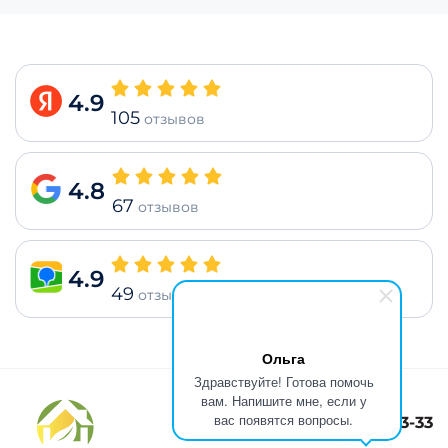
4.9
105
отзывов
4.8
67
отзывов
4.9
49
отзывов
Ольга
Здравствуйте! Готова помочь
вам. Напишите мне, если у
вас появятся вопросы.
8(499)301-73-33