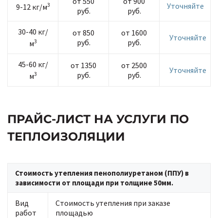
от 550
от 900
3
Уточняйте
9-12 кг/м
руб.
руб.
30-40 кг/
от 850
от 1600
Уточняйте
3
руб.
руб.
м
45-60 кг/
от 1350
от 2500
Уточняйте
3
руб.
руб.
м
ПРАЙС-ЛИСТ НА УСЛУГИ ПО
ТЕПЛОИЗОЛЯЦИИ
Стоимость утепления пенополиуретаном (ППУ) в
зависимости от площади при толщине 50мм.
Вид
Стоимость утепления при заказе
работ
площадью