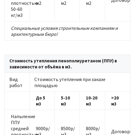
Договорна
плотностью
м2
м2
м2
50-60
кг/м3
Специальные условия строительным компаниям и
архитектурным бюро!
Стоимость утепления пенополиуретаном (ППУ) в
зависимости от объёма в м3.
Вид
Стоимость утепления при заказе
работ
площадью
До 5
5-10
10-20
>20
м3
м3
м3
м3
Напыление
ППУ
средней
9000р/
8500р/
8000р/
Договорна
плотностью
м3
м3
м3