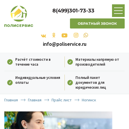
8(499)301-73-33
ОБРАТНЫЙ ЗВОНОК
info@poliservice.ru
Расчёт стоимости в
Материалы напрямую от
течение часа
производителей
Индивидуальные условия
Полный пакет
оплаты
документов для
юридических лиц
Главная
Главная
Прайс лист
Ногинск