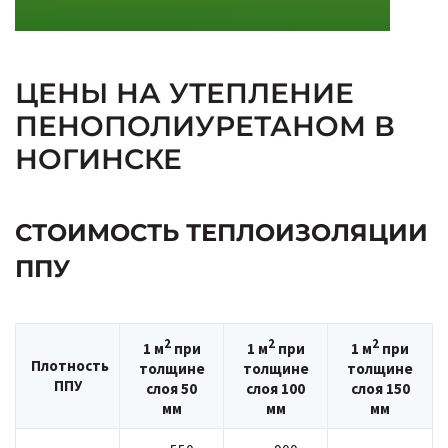
ЦЕНЫ НА УТЕПЛЕНИЕ
ПЕНОПОЛИУРЕТАНОМ В
НОГИНСКЕ
СТОИМОСТЬ ТЕПЛОИЗОЛЯЦИИ
ППУ
2
2
2
1 м
при
1 м
при
1 м
при
Плотность
толщине
толщине
толщине
ППУ
слоя 50
слоя 100
слоя 150
мм
мм
мм