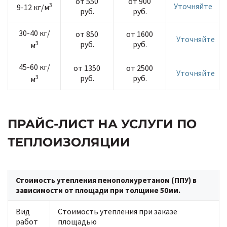
от 550
от 900
3
Уточняйте
9-12 кг/м
руб.
руб.
30-40 кг/
от 850
от 1600
Уточняйте
3
руб.
руб.
м
45-60 кг/
от 1350
от 2500
Уточняйте
3
руб.
руб.
м
ПРАЙС-ЛИСТ НА УСЛУГИ ПО
ТЕПЛОИЗОЛЯЦИИ
Стоимость утепления пенополиуретаном (ППУ) в
зависимости от площади при толщине 50мм.
Вид
Стоимость утепления при заказе
работ
площадью