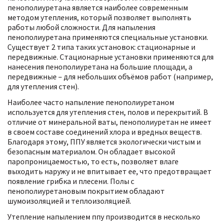
пенополиуретана является наиболее современным
методом утепления, который позволяет выполнять
работы любой сложности. Для напыления
пенополиуретана применяются специальные установки.
Существует 2 типа таких установок: стационарные и
передвижные. Стационарные установки применяются для
нанесения пенополиуретана на большие площади, а
передвижные – для небольших объёмов работ (например,
для утепления стен).
Наиболее часто напыление пенополиуретаном
используется для утепления стен, полов и перекрытий. В
отличие от минеральной ваты, пенополиуретан не имеет
в своем составе соединений хлора и вредных веществ.
Благодаря этому, ППУ является экологически чистым и
безопасным материалом. Он обладает высокой
паропроницаемостью, то есть, позволяет влаге
выходить наружу и не впитывает ее, что предотвращает
появление грибка и плесени. Полы с
пенополиуретановым покрытием обладают
шумоизоляцией и теплоизоляцией.
Утепление напылением ппу производится в несколько