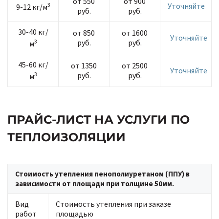
от 550
от 900
3
Уточняйте
9-12 кг/м
руб.
руб.
30-40 кг/
от 850
от 1600
Уточняйте
3
руб.
руб.
м
45-60 кг/
от 1350
от 2500
Уточняйте
3
руб.
руб.
м
ПРАЙС-ЛИСТ НА УСЛУГИ ПО
ТЕПЛОИЗОЛЯЦИИ
Стоимость утепления пенополиуретаном (ППУ) в
зависимости от площади при толщине 50мм.
Вид
Стоимость утепления при заказе
работ
площадью