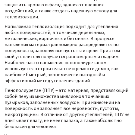
защитить кровлю и фасад здания от внешних
воздействий, а также создать надежную основу для
теплоизоляции.
Напыляемая теплоизоляция подходит для утепления
любых поверхностей, в том числе деревянных,
металлических, кирпичных и бетонных. В процессе
напыления материал равномерно распределяется по
поверхности, заполняя все пустоты и щели. При этом
слой утеплителя получается равномерным и гладким.
Наиболее часто напыление пенополиуретаном
используется в строительстве и ремонте домов, как
наиболее быстрый, экономически выгодный и
эффективный метод утепления зданий.
Пенополиуретан (ППУ) – это материал, представляющий
собой пену из множества миллионов тончайших
пузырьков, заполненных воздухом. При нанесении на
поверхность он заполняет все неровности, пустоты,
микротрещины. В отличие от других утеплителей, ППУ не
впитывает влагу, не имеет запаха, а также абсолютно
безопасен для человека.