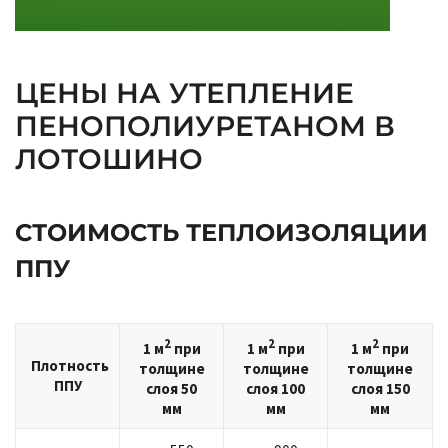
ЦЕНЫ НА УТЕПЛЕНИЕ
ПЕНОПОЛИУРЕТАНОМ В
ЛОТОШИНО
СТОИМОСТЬ ТЕПЛОИЗОЛЯЦИИ
ППУ
2
2
2
1 м
при
1 м
при
1 м
при
Плотность
толщине
толщине
толщине
ППУ
слоя 50
слоя 100
слоя 150
мм
мм
мм