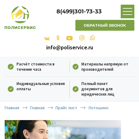
8(499)301-73-33
ОБРАТНЫЙ ЗВОНОК
info@poliservice.ru
Расчёт стоимости в
Материалы напрямую от
течение часа
производителей
Индивидуальные условия
Полный пакет
оплаты
документов для
юридических лиц
Главная
Главная
Прайс лист
Лотошино