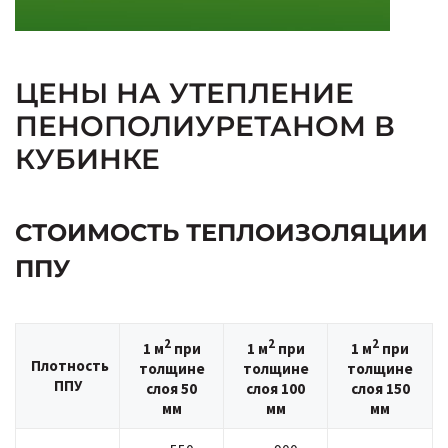
ЦЕНЫ НА УТЕПЛЕНИЕ
ПЕНОПОЛИУРЕТАНОМ В
КУБИНКЕ
СТОИМОСТЬ ТЕПЛОИЗОЛЯЦИИ
ППУ
2
2
2
1 м
при
1 м
при
1 м
при
Плотность
толщине
толщине
толщине
ППУ
слоя 50
слоя 100
слоя 150
мм
мм
мм