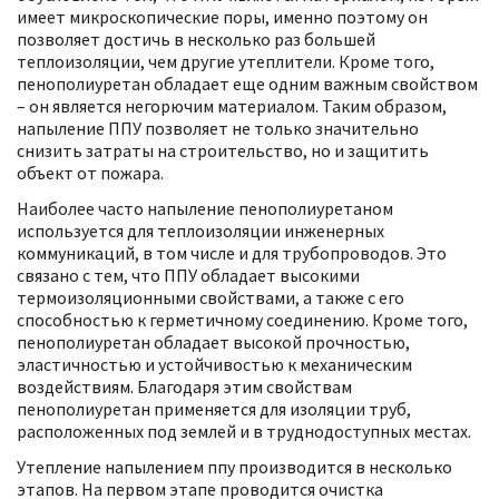
имеет микроскопические поры, именно поэтому он
позволяет достичь в несколько раз большей
теплоизоляции, чем другие утеплители. Кроме того,
пенополиуретан обладает еще одним важным свойством
– он является негорючим материалом. Таким образом,
напыление ППУ позволяет не только значительно
снизить затраты на строительство, но и защитить
объект от пожара.
Наиболее часто напыление пенополиуретаном
используется для теплоизоляции инженерных
коммуникаций, в том числе и для трубопроводов. Это
связано с тем, что ППУ обладает высокими
термоизоляционными свойствами, а также с его
способностью к герметичному соединению. Кроме того,
пенополиуретан обладает высокой прочностью,
эластичностью и устойчивостью к механическим
воздействиям. Благодаря этим свойствам
пенополиуретан применяется для изоляции труб,
расположенных под землей и в труднодоступных местах.
Утепление напылением ппу производится в несколько
этапов. На первом этапе проводится очистка