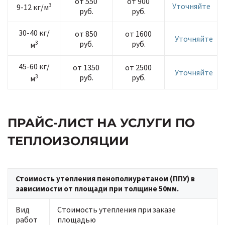
от 550
от 900
3
Уточняйте
9-12 кг/м
руб.
руб.
30-40 кг/
от 850
от 1600
Уточняйте
3
руб.
руб.
м
45-60 кг/
от 1350
от 2500
Уточняйте
3
руб.
руб.
м
ПРАЙС-ЛИСТ НА УСЛУГИ ПО
ТЕПЛОИЗОЛЯЦИИ
Стоимость утепления пенополиуретаном (ППУ) в
зависимости от площади при толщине 50мм.
Вид
Стоимость утепления при заказе
работ
площадью