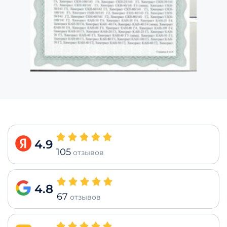
4.9
105
отзывов
4.8
67
отзывов