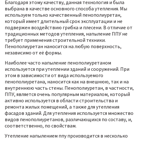
Благодаря этому качеству, данная технология и была
выбрана в качестве основного способа утепления. Мы
используем только качественный пенополиуретан,
который имеет длительный срок эксплуатации и не
подвержен воздействию грибка и плесени. В отличие от
традиционных методов утепления, напыление ППУ не
требует применения строительной техники.
Пенополиуретан наносится на любую поверхность,
независимо от её формы.
Наиболее часто напыление пенополиуретаном
используется при утеплении зданий и сооружений. При
этом в зависимости от вида используемого
пенополиуретана, наносится как на внешнюю, так и на
внутреннюю часть стены. Пенополиуретан, в частности,
ППУ, является очень популярным материалом, который
активно используется в области строительства и
ремонта жилых помещений, а также для утепления
фасадов зданий. Для утепления используется множество
видов пенополиуретанов, различающихся по составу, и,
соответственно, по свойствам.
Утепление напылением ппу производится в несколько