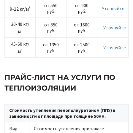
от 550
от 900
3
Уточняйте
9-12 кг/м
руб.
руб.
30-40 кг/
от 850
от 1600
Уточняйте
3
руб.
руб.
м
45-60 кг/
от 1350
от 2500
Уточняйте
3
руб.
руб.
м
ПРАЙС-ЛИСТ НА УСЛУГИ ПО
ТЕПЛОИЗОЛЯЦИИ
Стоимость утепления пенополиуретаном (ППУ) в
зависимости от площади при толщине 50мм.
Вид
Стоимость утепления при заказе