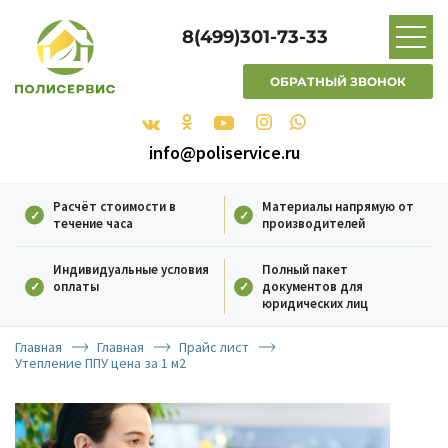
8(499)301-73-33
ОБРАТНЫЙ ЗВОНОК
info@poliservice.ru
Расчёт стоимости в
Материалы напрямую от
течение часа
производителей
Индивидуальные условия
Полный пакет
оплаты
документов для
юридических лиц
Главная
Главная
Прайс лист
Утепление ППУ цена за 1 м2