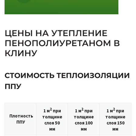
ЦЕНЫ НА УТЕПЛЕНИЕ
ПЕНОПОЛИУРЕТАНОМ В
КЛИНУ
СТОИМОСТЬ ТЕПЛОИЗОЛЯЦИИ
ППУ
2
2
2
1 м
при
1 м
при
1 м
при
Плотность
толщине
толщине
толщине
ППУ
слоя 50
слоя 100
слоя 150
мм
мм
мм