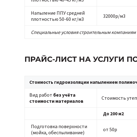
Напыление ППУ средней
32000р/м3
плотностью 50-60 кг/м3
Специальные условия строительным компаниям 
ПРАЙС-ЛИСТ НА УСЛУГИ 
Стоимость гидроизоляции напылением полимоче
Вид работ
без учёта
Стоимость утеп
стоимости материалов
До 200 м2
Подготовка поверхности
от 50р
(мойка, обеспыливание)