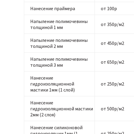
Нанесение праймера
от 100р
Напыление полимочевины
от 350р/м2
толщиной 1 мм
Напыление полимочевины
от 450р/м2
толщиной 2 мм
Напыление полимочевины
от 650р/м2
толщиной 3 мм
Нанесение
гидроизоляционной
от 250р/м2
мастики 1мм (1 слой)
Нанесение
гидроизоляционной мастики
от 500р/м2
2мм (2 слоя)
Нанесение силиконовой
гидроизоляции 1мм (1
от 250р/м2