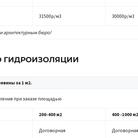
31500р/м3
30000р/м3
и архитектурным бюро!
ПО ГИДРОИЗОЛЯЦИИ
вины за 1 м2.
ления при заказе площадью
200-400 м2
400 -1000 м
Договорная
Договорна