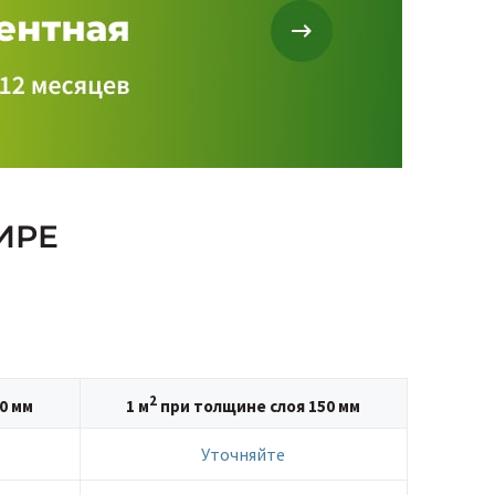
ИРЕ
2
0 мм
1 м
при толщине слоя 150 мм
Уточняйте