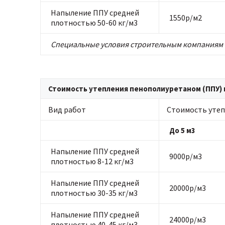
Напыление ППУ средней
1550р/м2
плотностью 50-60 кг/м3
Специальные условия строительным компаниям 
Стоимость утепления пенополиуретаном (ППУ) в
Вид работ
Стоимость утеп
До 5 м3
Напыление ППУ средней
9000р/м3
плотностью 8-12 кг/м3
Напыление ППУ средней
20000р/м3
плотностью 30-35 кг/м3
Напыление ППУ средней
24000р/м3
плотностью 40-45 кг/м3