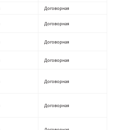
я
Договорная
я
Договорная
я
Договорная
я
Договорная
я
Договорная
я
Договорная
я
Договорная