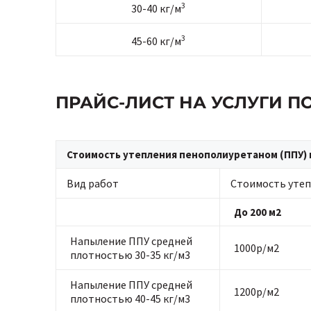
3
30-40 кг/м
3
45-60 кг/м
ПРАЙС-ЛИСТ НА УСЛУГИ 
Стоимость утепления пенополиуретаном (ППУ) 
Вид работ
Стоимость утеп
До 200 м2
Напыление ППУ средней
1000р/м2
плотностью 30-35 кг/м3
Напыление ППУ средней
1200р/м2
плотностью 40-45 кг/м3