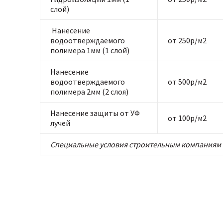
слой)
Нанесение
водоотверждаемого
от 250р/м2
полимера 1мм (1 слой)
Нанесение
водоотверждаемого
от 500р/м2
полимера 2мм (2 слоя)
Нанесение защиты от УФ
от 100р/м2
лучей
Специальные условия строительным компаниям 