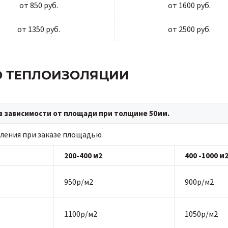
от 850 руб.
от 1600 руб.
от 1350 руб.
от 2500 руб.
ПО ТЕПЛОИЗОЛЯЦИИ
в зависимости от площади при толщине 50мм.
ления при заказе площадью
200-400 м2
400 -1000 м
950р/м2
900р/м2
1100р/м2
1050р/м2