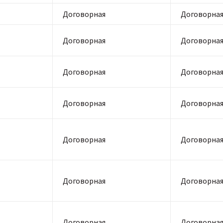
Договорная
Договорна
Договорная
Договорна
Договорная
Договорна
Договорная
Договорна
Договорная
Договорна
Договорная
Договорна
Договорная
Договорна