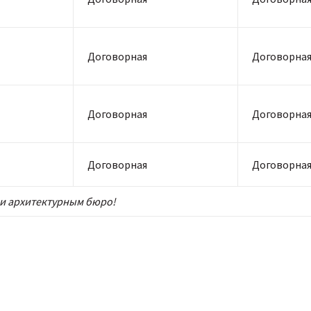
Договорная
Договорна
Договорная
Договорна
Договорная
Договорна
и архитектурным бюро!